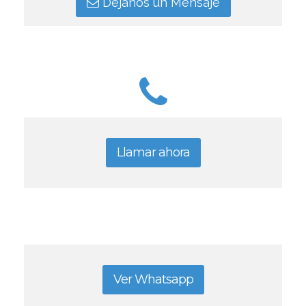
Déjanos un Mensaje
Llamar ahora
Ver Whatsapp