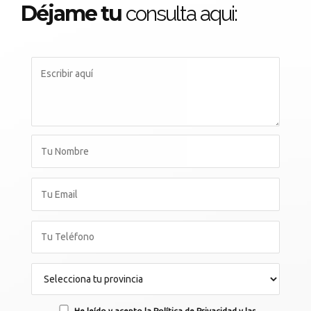
Déjame tu
consulta aqui:
He leído y acepto la Política de Privacidad y las