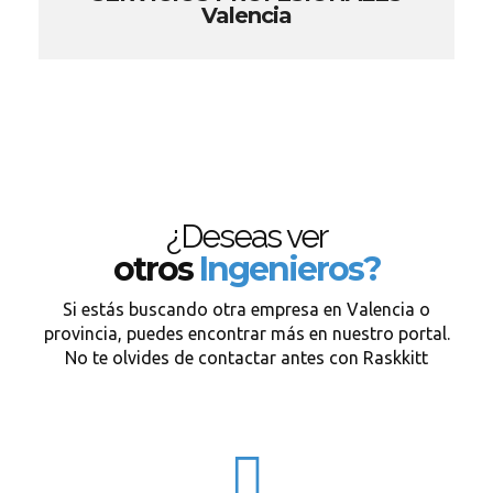
Valencia
¿Deseas ver
otros
Ingenieros?
Si estás buscando otra empresa en Valencia o
provincia, puedes encontrar más en nuestro portal.
No te olvides de contactar antes con Raskkitt