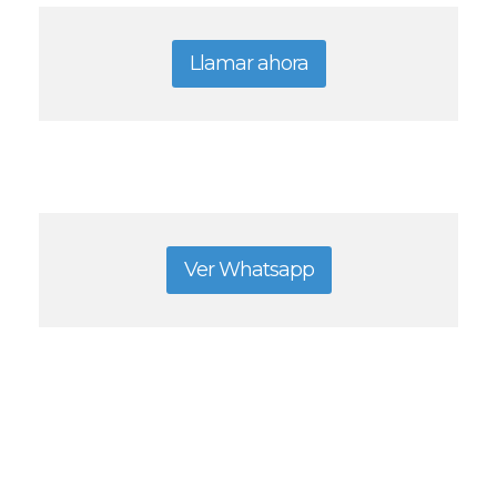
Llamar ahora
Ver Whatsapp