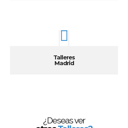
Talleres
Madrid
¿Deseas ver