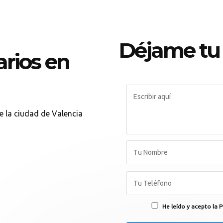
Déjame tu
arios en
de la ciudad de Valencia
He leído y acepto la P