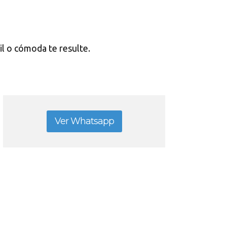
cil o cómoda te resulte.
Ver Whatsapp