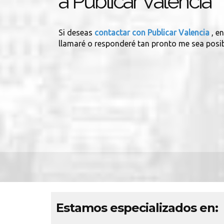
a Publicar Valencia
Si deseas
contactar con Publicar Valencia
, e
llamaré o responderé tan pronto me sea posib
Estamos especializados en: