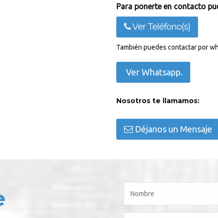
Para ponerte en contacto pue
Ver Teléfono(s)
También puedes contactar por wh
Ver Whatsapp.
Nosotros te llamamos:
Déjanos un Mensaje
e