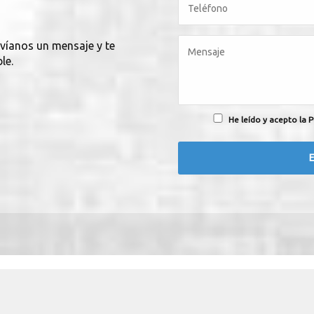
nvíanos un mensaje y te
le.
He leído y acepto la P