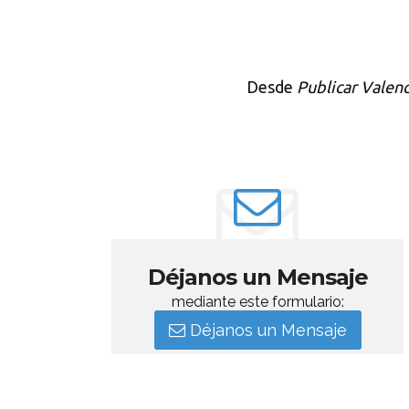
Desde
Publicar Valenc
Déjanos un Mensaje
mediante este formulario:
Déjanos un Mensaje