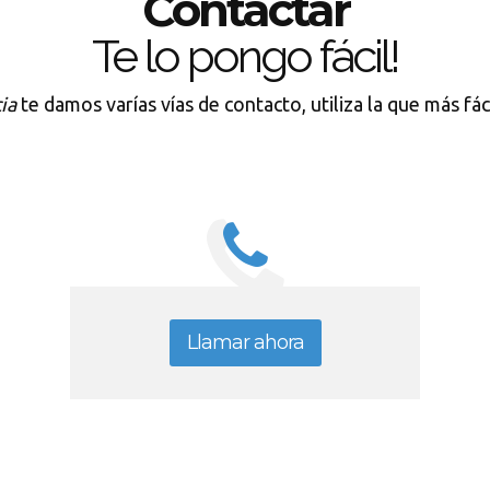
Contactar
Te lo pongo fácil!
ia
te damos varías vías de contacto, utiliza la que más fá
Llamar ahora