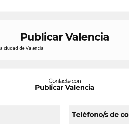
Publicar Valencia
la ciudad de Valencia
Contácte con
Publicar Valencia
Teléfono/s de c