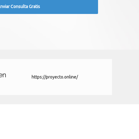
en
https://proyecto.online/