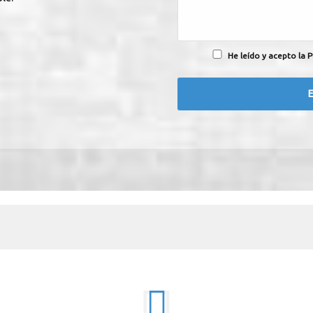
He leído y acepto la P