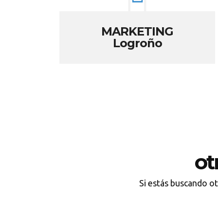
MARKETING
Logroño
ot
Si estás buscando o