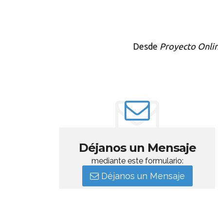
Desde
Proyecto Onli
Déjanos un Mensaje
mediante este formulario:
Déjanos un Mensaje