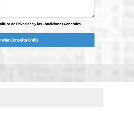
olítica de Privacidad y las Condiciones Generales.