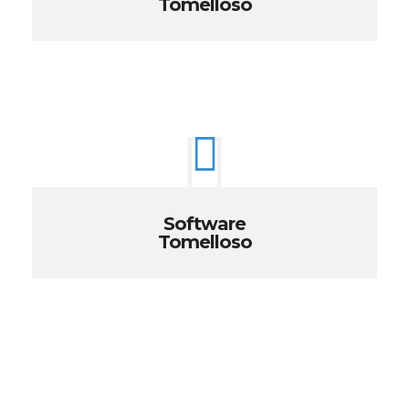
Tomelloso
Software
Tomelloso