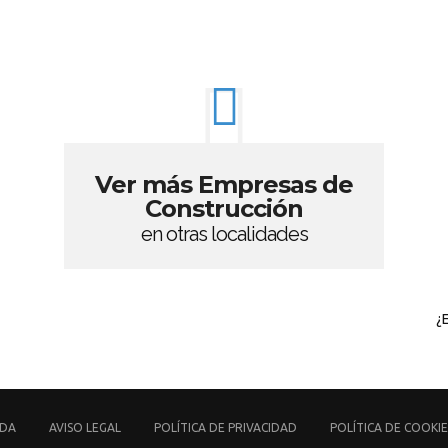
Ver más Empresas de
Construcción
en otras localidades
¿
UDA
AVISO LEGAL
POLÍTICA DE PRIVACIDAD
POLÍTICA DE COOKIE