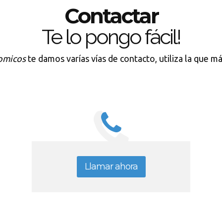
Contactar
Te lo pongo fácil!
omicos
te damos varías vías de contacto, utiliza la que má
Llamar ahora