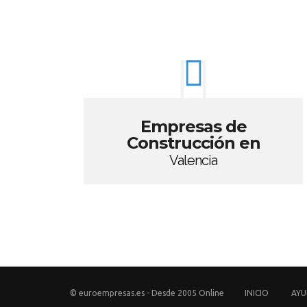
Empresas de
Construcción en
Valencia
© euroempresas.es - Desde 2005 Online
INICIO
AY