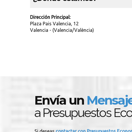
Dirección Principal:
Plaza Pais Valencia, 12
Valencia - (Valencia/València)
Envía un
Mensaj
a Presupuestos Ec
Si deseas
contactar con Presupuestos Econ