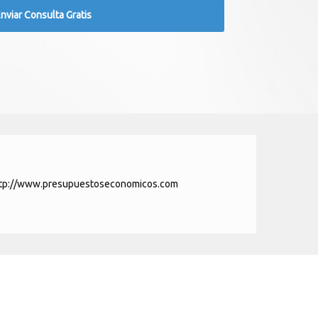
tp://www.presupuestoseconomicos.com