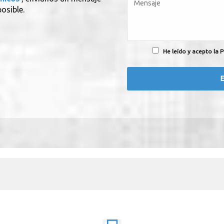
osible.
He leído y acepto la P