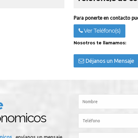
Para ponerte en contacto pue
Ver Teléfono(s)
Nosotros te llamamos:
Déjanos un Mensaje
e
onomicos
omicos
, envíanos un mensaje