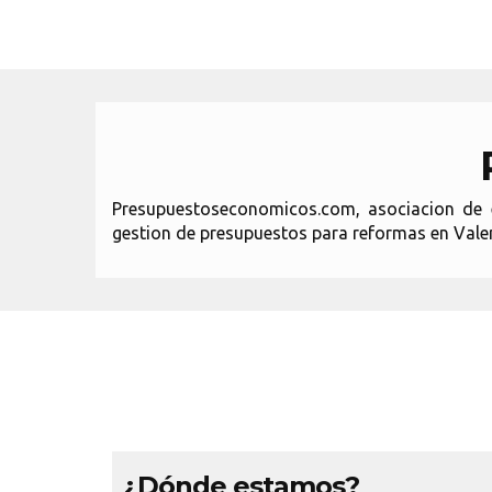
Presupuestoseconomicos.com, asociacion de e
gestion de presupuestos para reformas en Valen
¿Dónde estamos?