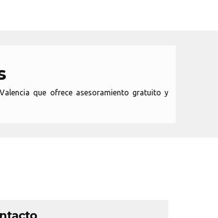
s
Valencia que ofrece asesoramiento gratuito y
ontacto