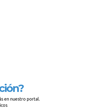
ción?
s en nuestro portal.
icos