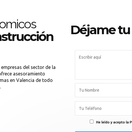
nomicos
Déjame tu
strucción
empresas del sector de la
 ofrece asesoramiento
rmas en Valencia de todo
.
He leído y acepto la P