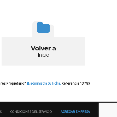
Volver a
Inicio
Eres Propietario?
administra tu ficha.
Referencia
13789
S
CONDICIONES DEL SERVICIO
AGREGAR EMPRESA