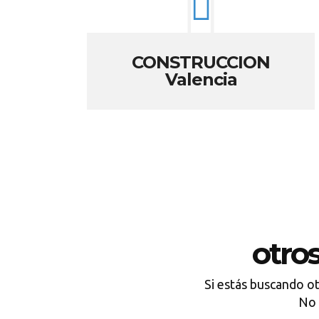
CONSTRUCCION
Valencia
otro
Si estás buscando o
No 