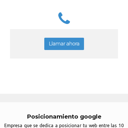
Llamar ahora
Posicionamiento google
Empresa que se dedica a posicionar tu web entre las 10