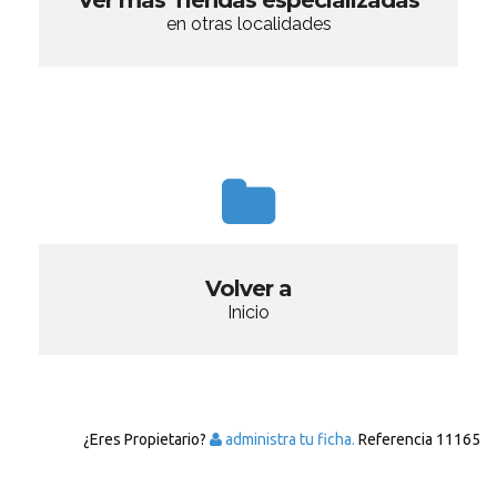
Ver más Tiendas especializadas
en otras localidades
Volver a
Inicio
¿Eres Propietario?
administra tu ficha.
Referencia
11165