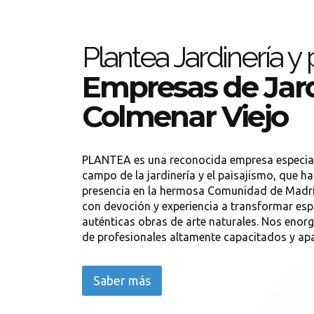
Plantea Jardinería y
Empresas de Jard
Colmenar Viejo
PLANTEA es una reconocida empresa especial
campo de la jardinería y el paisajismo, que h
presencia en la hermosa Comunidad de Madri
con devoción y experiencia a transformar esp
auténticas obras de arte naturales. Nos enor
de profesionales altamente capacitados y apa
Saber más