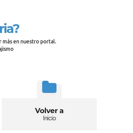
ria?
r más en nuestro portal.
ajismo
Volver a
Inicio