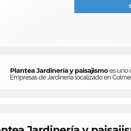
Plantea Jardinería y paisajismo
es uno 
Empresas de Jardineria localizado en Colmen
antea Jardinería y paisaji