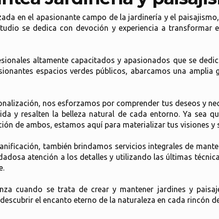
da en el apasionante campo de la jardinería y el paisajismo,
dio se dedica con devoción y experiencia a transformar es
sionales altamente capacitados y apasionados que se dedica
resionantes espacios verdes públicos, abarcamos una amplia 
sonalización, nos esforzamos por comprender tus deseos y ne
da y resalten la belleza natural de cada entorno. Ya sea qu
ión de ambos, estamos aquí para materializar tus visiones y s
anificación, también brindamos servicios integrales de mante
dadosa atención a los detalles y utilizando las últimas técni
e.
za cuando se trata de crear y mantener jardines y paisa
 descubrir el encanto eterno de la naturaleza en cada rincón de