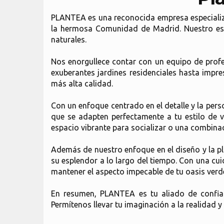
PLANTEA es una reconocida empresa especializa
la hermosa Comunidad de Madrid. Nuestro estu
naturales.
Nos enorgullece contar con un equipo de profe
exuberantes jardines residenciales hasta imp
más alta calidad.
Con un enfoque centrado en el detalle y la per
que se adapten perfectamente a tu estilo de vi
espacio vibrante para socializar o una combinac
Además de nuestro enfoque en el diseño y la pl
su esplendor a lo largo del tiempo. Con una cui
mantener el aspecto impecable de tu oasis verd
En resumen, PLANTEA es tu aliado de confian
Permítenos llevar tu imaginación a la realidad y