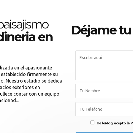
 paisajismo
Déjame tu
ineria en
izada en el apasionante
a establecido firmemente su
d. Nuestro estudio se dedica
acios exteriores en
gullece contar con un equipo
sionad...
He leído y acepto la P