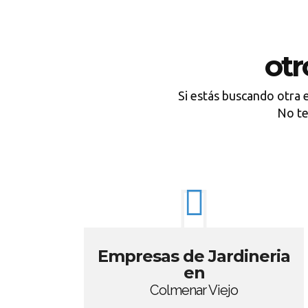
ot
Si estás buscando otra 
No te
Empresas de Jardineria
en
Colmenar Viejo