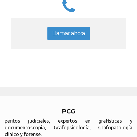
Llamar ahora
PCG
peritos judiciales, expertos en grafisticas y
documentoscopia, Grafopsicología, Grafopatología
clínico y forense.