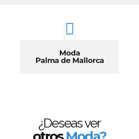
Moda
Palma de Mallorca
¿Deseas ver
otros
Moda?