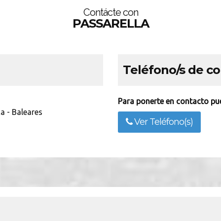
Contácte con
PASSARELLA
Teléfono/s de c
Para ponerte en contacto pue
a - Baleares
Ver Teléfono(s)