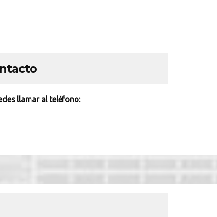
ontacto
des llamar al teléfono: