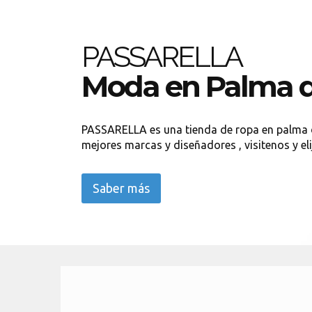
PASSARELLA
Moda en Palma d
PASSARELLA es una tienda de ropa en palma d
mejores marcas y diseñadores , visitenos y eli
Saber más