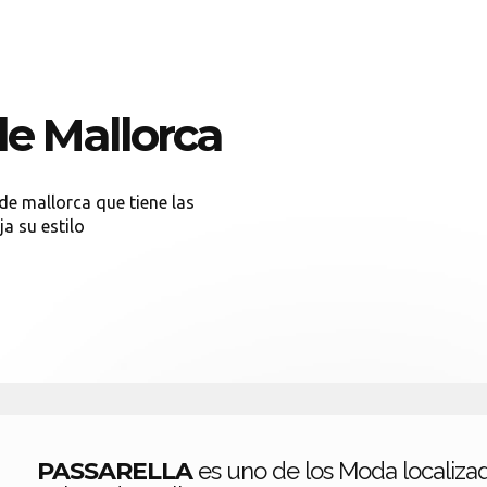
e Mallorca
e mallorca que tiene las
ja su estilo
PASSARELLA
es uno de los Moda localiza