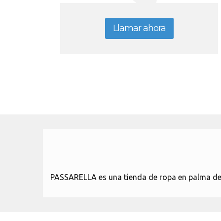
Llamar ahora
PASSARELLA es una tienda de ropa en palma de ma