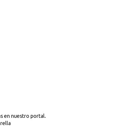
s en nuestro portal.
rella