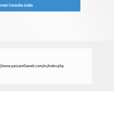
://www.passarellaweb.com/es/index.php