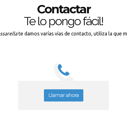
Contactar
Te lo pongo fácil!
ssarella
te damos varías vías de contacto, utiliza la que m
Llamar ahora