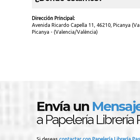
Dirección Principal:
Avenida Ricardo Capella 11, 46210, Picanya (Va
Picanya - (Valencia/València)
Envía un
Mensaj
a Papelería Librería 
Si deseas
contactar con Papelería Librería Pa