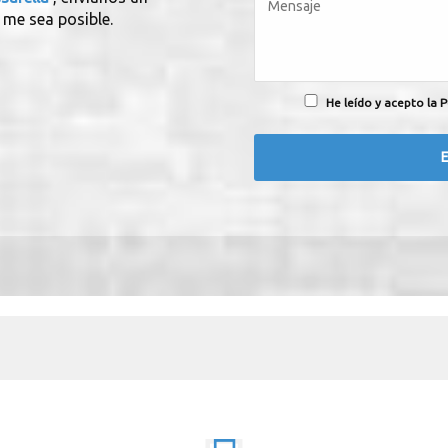
 me sea posible.
He leído y acepto la P