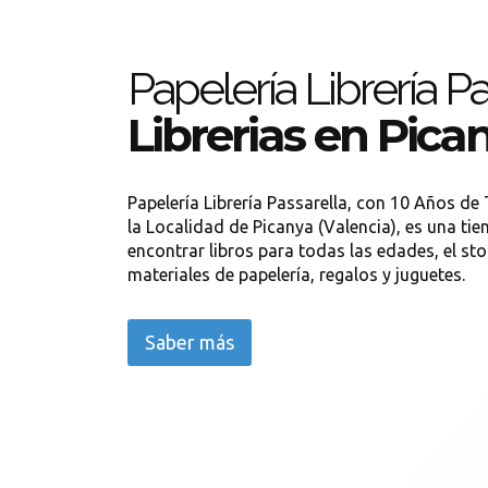
Papelería Librería Pa
Librerias en Pica
Papelería Librería Passarella, con 10 Años de
la Localidad de Picanya (Valencia), es una tie
encontrar libros para todas las edades, el st
materiales de papelería, regalos y juguetes.
Saber más