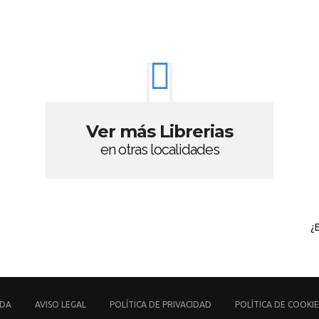
Ver más Librerias
en otras localidades
¿
UDA
AVISO LEGAL
POLÍTICA DE PRIVACIDAD
POLÍTICA DE COOKIE