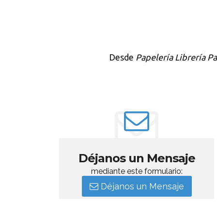
Desde
Papelería Librería Pa
Déjanos un Mensaje
mediante este formulario:
Déjanos un Mensaje