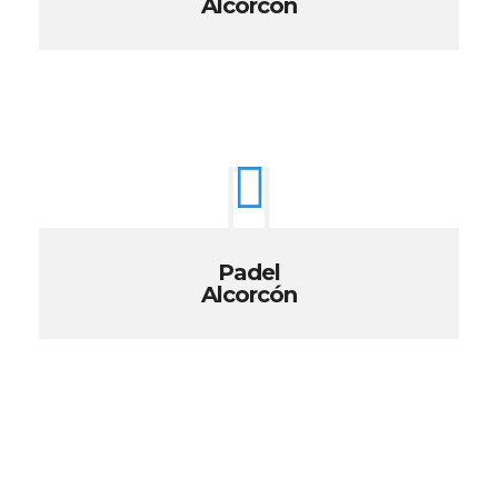
Alcorcón
Padel
Alcorcón