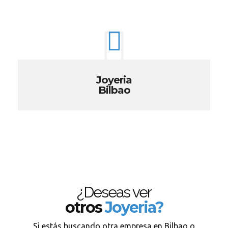
Joyeria
Bilbao
¿Deseas ver
otros
Joyeria?
Si estás buscando otra empresa en Bilbao o