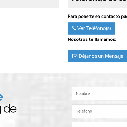
Para ponerte en contacto pue
Ver Teléfono(s)
Nosotros te llamamos:
Déjanos un Mensaje
e
g de