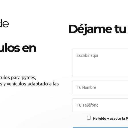
de
Déjame tu
ulos en
ículos para pymes,
s y vehículos adaptado a las
He leído y acepto la P