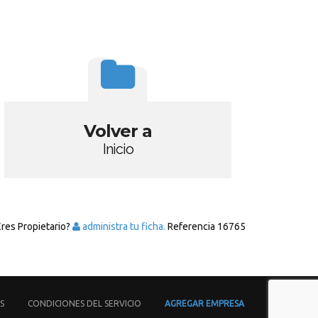
Volver a
Inicio
Eres Propietario?
administra tu ficha.
Referencia
16765
S
CONDICIONES DEL SERVICIO
AGREGAR EMPRESA