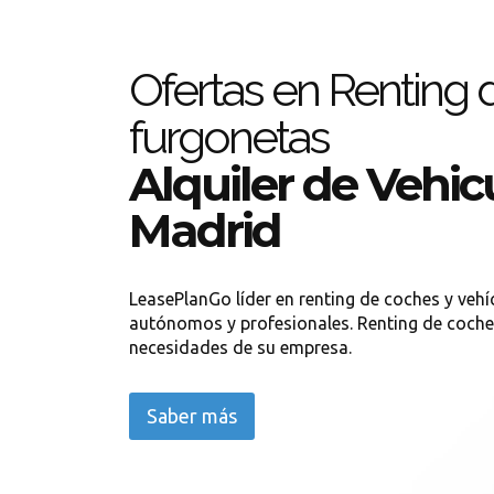
Ofertas en Renting 
furgonetas
Alquiler de Vehic
Madrid
LeasePlanGo líder en renting de coches y veh
autónomos y profesionales. Renting de coche
necesidades de su empresa.
Saber más