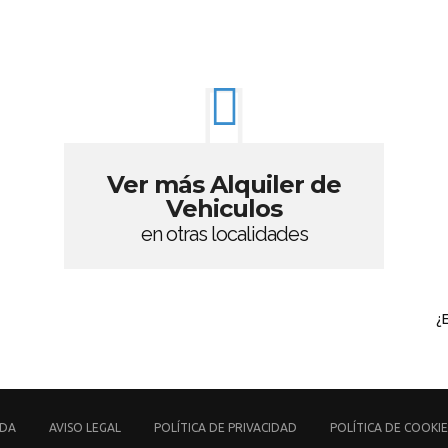
Ver más Alquiler de
Vehiculos
en otras localidades
¿
UDA
AVISO LEGAL
POLÍTICA DE PRIVACIDAD
POLÍTICA DE COOKIE