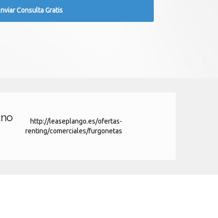
uno
http://leaseplango.es/ofertas-
renting/comerciales/furgonetas