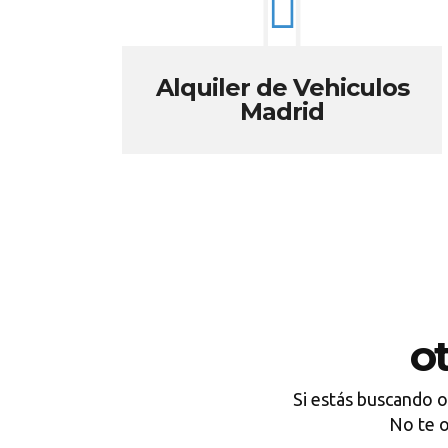
Alquiler de Vehiculos
Madrid
o
Si estás buscando o
No te o