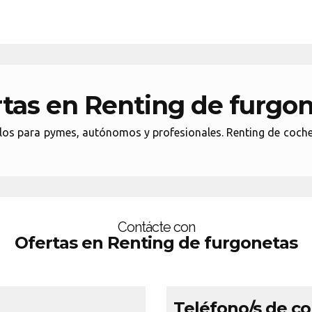
tas en Renting de furgo
ulos para pymes, autónomos y profesionales. Renting de coch
Contácte con
Ofertas en Renting de furgonetas
Teléfono/s de c