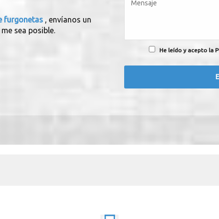
e furgonetas
, envíanos un
 me sea posible.
He leído y acepto la P