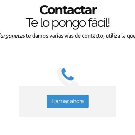
Contactar
Te lo pongo fácil!
furgonetas
te damos varías vías de contacto, utiliza la qu
Llamar ahora