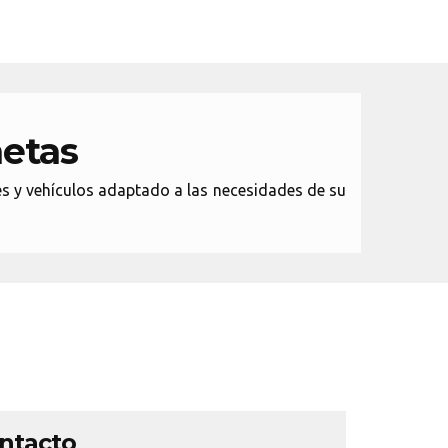
netas
es y vehículos adaptado a las necesidades de su
ontacto