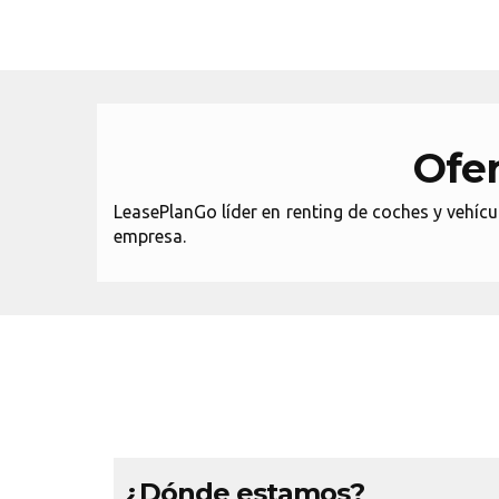
Ofer
LeasePlanGo líder en renting de coches y vehíc
empresa.
¿Dónde estamos?