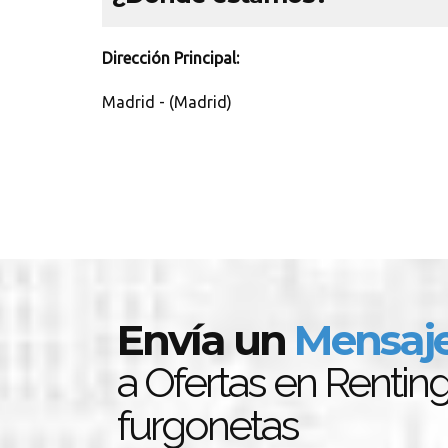
Dirección Principal:
Madrid - (Madrid)
Envía un
Mensaj
a Ofertas en Rentin
furgonetas