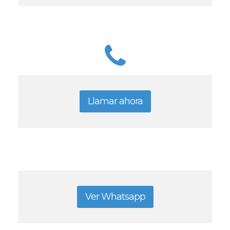
Llamar ahora
Ver Whatsapp