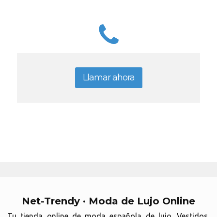
Llamar ahora
Net-Trendy · Moda de Lujo Online
Tu tienda online de moda española de lujo. Vestidos,