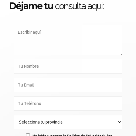
Déjame tu
consulta aqui:
He leído y acepto la Política de Privacidad y las