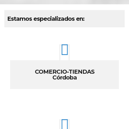
Estamos especializados en:
COMERCIO-TIENDAS
Córdoba