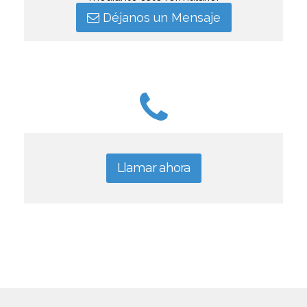
Déjanos un Mensaje
Llamar ahora