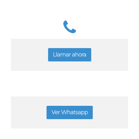
Llamar ahora
Ver Whatsapp