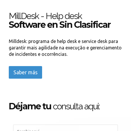
MillDesk - Help desk
Software en Sin Clasificar
Milldesk: programa de help desk e service desk para
garantir mais agilidade na execução e gerenciamento
de incidentes e ocorrências.
Saber más
Déjame tu
consulta aqui: