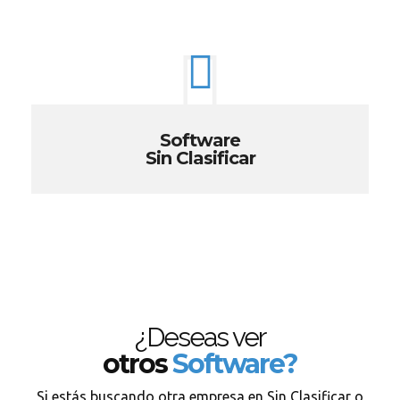
Software
Sin Clasificar
¿Deseas ver
otros
Software?
Si estás buscando otra empresa en Sin Clasificar o