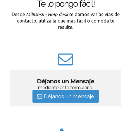
Te lo pongo fácil!
Desde
MillDesk - Help desk
te damos varías vías de
contacto, utiliza la que más fácil o cómoda te
resulte.
Déjanos un Mensaje
mediante este formulario:
Déjanos un Mensaje