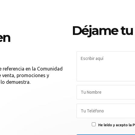
Déjame tu
en
e referencia en la Comunidad
e venta, promociones y
 lo demuestra.
He leído y acepto la P