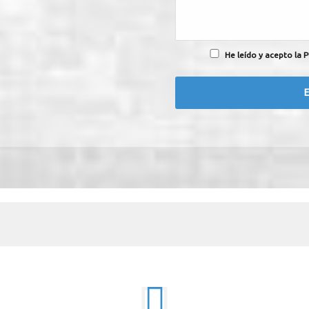
He leído y acepto la P