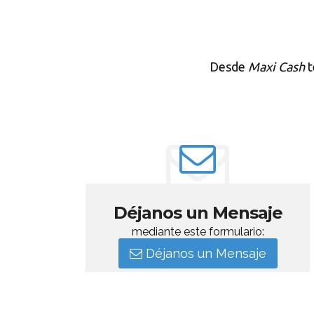
Desde
Maxi Cash
t
Déjanos un Mensaje
mediante este formulario:
Déjanos un Mensaje