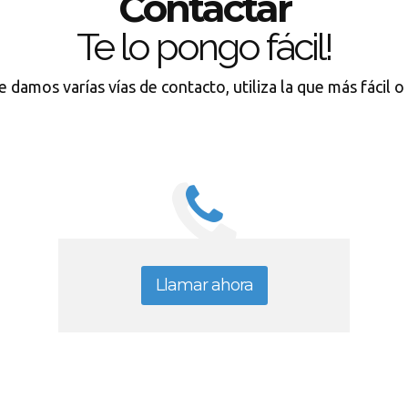
Contactar
Te lo pongo fácil!
e damos varías vías de contacto, utiliza la que más fácil 
Llamar ahora