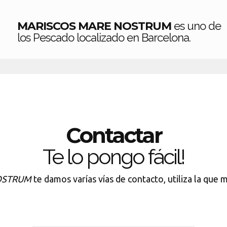
MARISCOS MARE NOSTRUM
es uno de
los Pescado localizado en Barcelona.
Contactar
Te lo pongo fácil!
OSTRUM
te damos varías vías de contacto, utiliza la que 