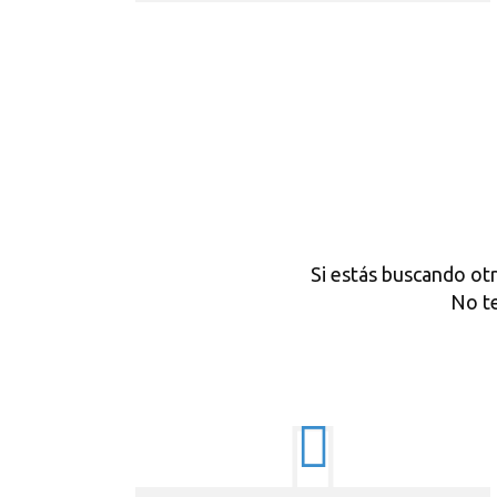
Si estás buscando ot
No t