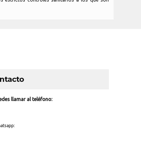
ontacto
des llamar al teléfono:
atsapp: