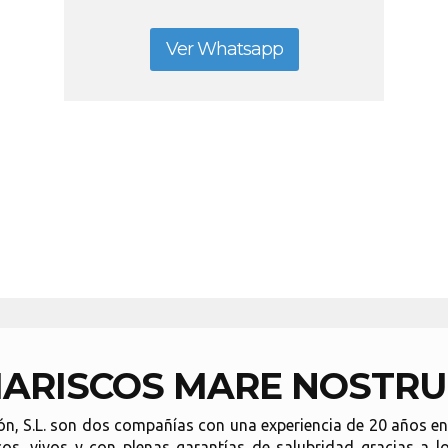
Ver Whatsapp
ARISCOS MARE NOSTR
ón, S.L. son dos compañías con una experiencia de 20 años 
cos, vivos y con plenas garantías de salubridad gracias a lo