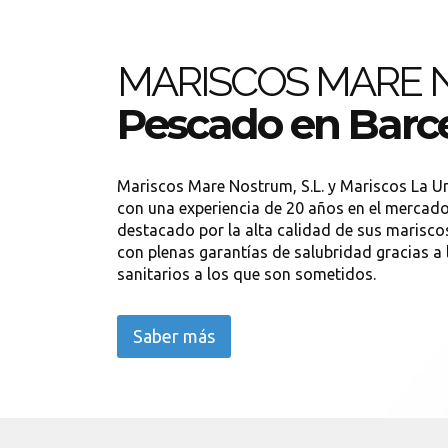
MARISCOS MARE
Pescado en Barc
Mariscos Mare Nostrum, S.L. y Mariscos La U
con una experiencia de 20 años en el mercad
destacado por la alta calidad de sus mariscos
con plenas garantías de salubridad gracias a 
sanitarios a los que son sometidos.
Saber más