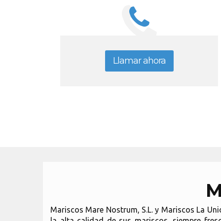
Llamar ahora
M
Mariscos Mare Nostrum, S.L. y Mariscos La Uni
la alta calidad de sus mariscos, siempre fres