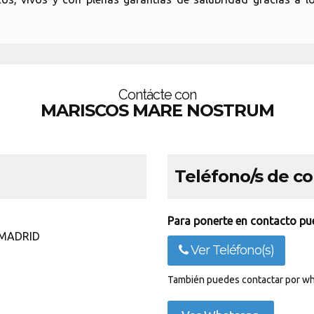
Contácte con
MARISCOS MARE NOSTRUM
Teléfono/s de c
Para ponerte en contacto pue
3 MADRID
Ver Teléfono(s)
También puedes contactar por wh