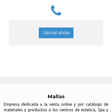
Llamar ahora
Mallas
Empresa dedicada a la venta online y por catálogo de
materiales y productos a los centros de estetica, Spa y