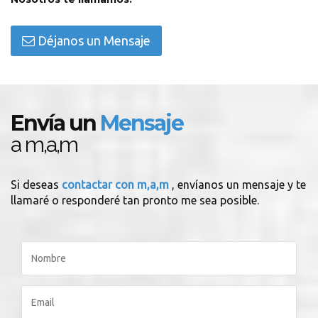
Déjanos un Mensaje
Envía un
Mensaje
a m,a,m
Si deseas
contactar con m,a,m
, envíanos un mensaje y te
llamaré o responderé tan pronto me sea posible.