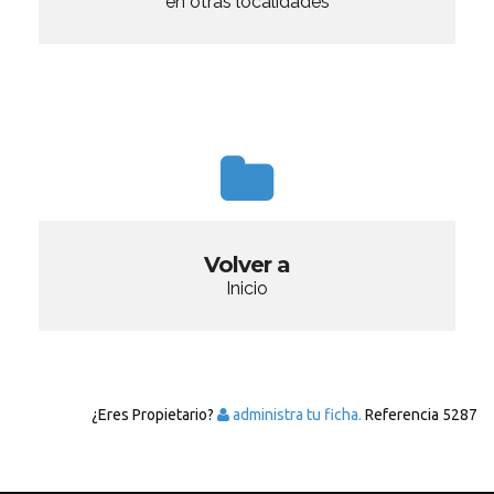
en otras localidades
Volver a
Inicio
¿Eres Propietario?
administra tu ficha.
Referencia
5287