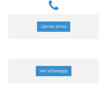
Llamar ahora
Ver Whatsapp