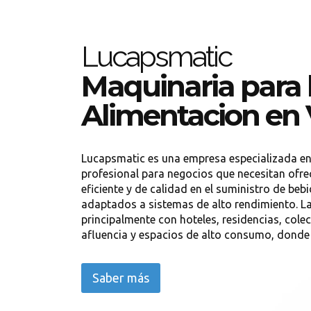
Lucapsmatic
Maquinaria para 
Alimentacion en 
Lucapsmatic es una empresa especializada en
profesional para negocios que necesitan ofrec
eficiente y de calidad en el suministro de beb
adaptados a sistemas de alto rendimiento. L
principalmente con hoteles, residencias, cole
afluencia y espacios de alto consumo, donde 
Saber más