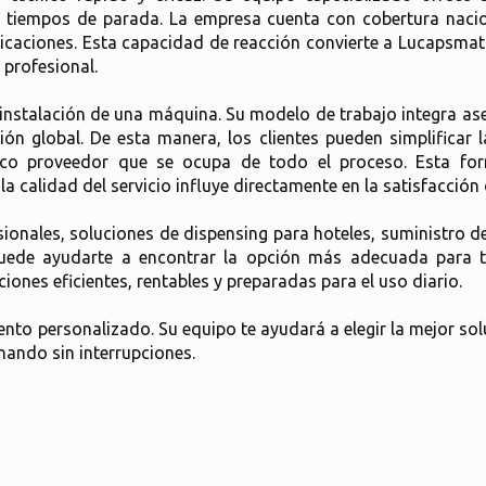
s tiempos de parada. La empresa cuenta con cobertura nacion
ubicaciones. Esta capacidad de reacción convierte a Lucapsm
 profesional.
 instalación de una máquina. Su modelo de trabajo integra as
ón global. De esta manera, los clientes pueden simplificar l
ico proveedor que se ocupa de todo el proceso. Esta fo
 calidad del servicio influye directamente en la satisfacción d
ionales, soluciones de dispensing para hoteles, suministro 
puede ayudarte a encontrar la opción más adecuada para t
ones eficientes, rentables y preparadas para el uso diario.
nto personalizado. Su equipo te ayudará a elegir la mejor sol
nando sin interrupciones.