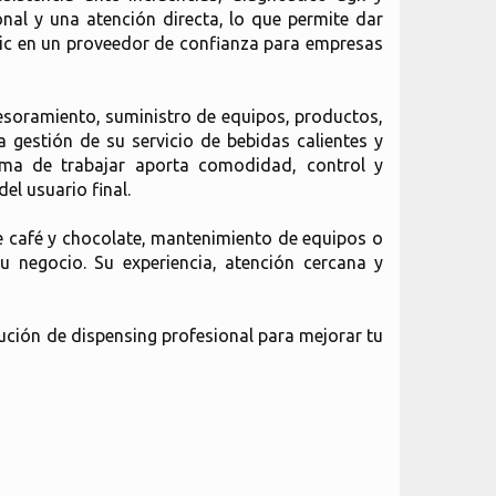
al y una atención directa, lo que permite dar
atic en un proveedor de confianza para empresas
esoramiento, suministro de equipos, productos,
a gestión de su servicio de bebidas calientes y
rma de trabajar aporta comodidad, control y
el usuario final.
de café y chocolate, mantenimiento de equipos o
u negocio. Su experiencia, atención cercana y
ución de dispensing profesional para mejorar tu