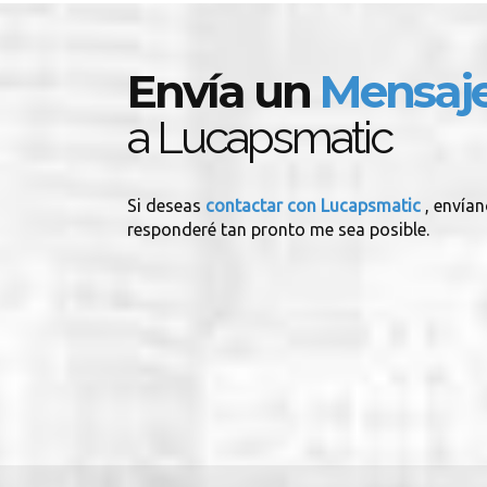
Envía un
Mensaj
a Lucapsmatic
Si deseas
contactar con Lucapsmatic
, envía
responderé tan pronto me sea posible.