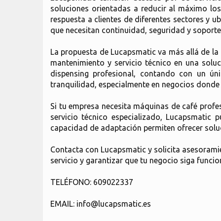
soluciones orientadas a reducir al máximo lo
respuesta a clientes de diferentes sectores y 
que necesitan continuidad, seguridad y soporte
La propuesta de Lucapsmatic va más allá de la
mantenimiento y servicio técnico en una soluci
dispensing profesional, contando con un ún
tranquilidad, especialmente en negocios donde la
Si tu empresa necesita máquinas de café profes
servicio técnico especializado, Lucapsmatic 
capacidad de adaptación permiten ofrecer soluci
Contacta con Lucapsmatic y solicita asesoramie
servicio y garantizar que tu negocio siga funcio
TELÉFONO: 609022337
EMAIL: info@lucapsmatic.es