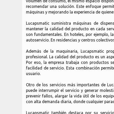
volumen de consumo, el mismo espacio disponible
recomendar una solución. Este enfoque permit
máquinas y mejorando la experiencia de quienes u
Lucapsmatic suministra máquinas de dispens
mantener la calidad del producto en cada servi
son fundamentales. En hoteles, por ejemplo, l
autoservicio. En residencias y centros colectivo
Además de la maquinaria, Lucapsmatic prop
profesional. La calidad del producto es un asp
Por eso, la empresa trabaja con productos se
facilidad de servicio. Esta combinación permit
usuario.
Otro de los servicios más importantes de Luc
puede interrumpir el servicio y generar molest
prevenir fallos, alargar la vida útil de los eq
con alta demanda diaria, donde cualquier parad
Lucapsmatic también destaca por su servicio 