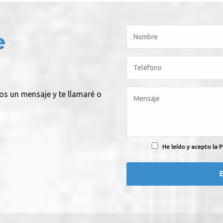
e
nos un mensaje y te llamaré o
He leído y acepto la P