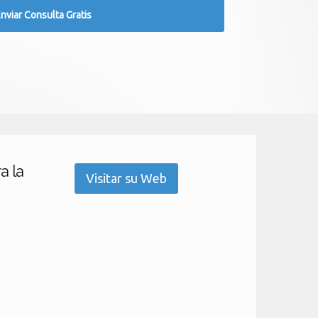
a la
Visitar su Web