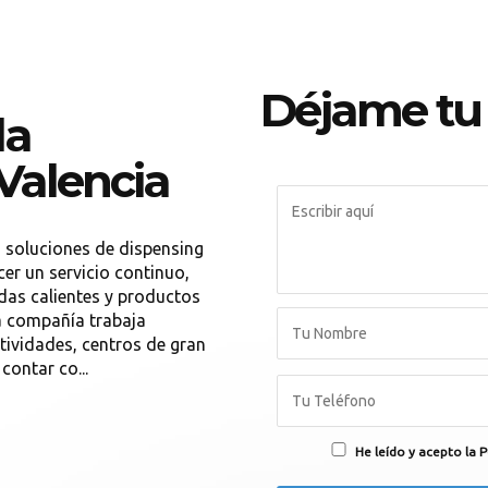
Déjame tu
la
Valencia
 soluciones de dispensing
er un servicio continuo,
idas calientes y productos
a compañía trabaja
ctividades, centros de gran
contar co...
He leído y acepto la P