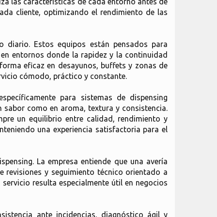
iza las características de cada entorno antes de
da cliente, optimizando el rendimiento de las
o diario. Estos equipos están pensados para
e en entornos donde la rapidez y la continuidad
 forma eficaz en desayunos, buffets y zonas de
ervicio cómodo, práctico y constante.
specíficamente para sistemas de dispensing
en sabor como en aroma, textura y consistencia.
re un equilibrio entre calidad, rendimiento y
nteniendo una experiencia satisfactoria para el
ispensing. La empresa entiende que una avería
ce revisiones y seguimiento técnico orientado a
 servicio resulta especialmente útil en negocios
istencia ante incidencias, diagnóstico ágil y