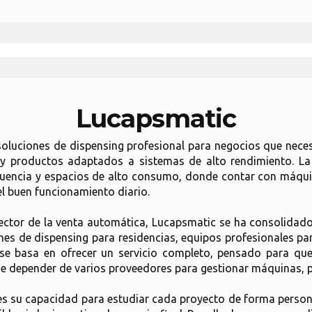
Lucapsmatic
luciones de dispensing profesional para negocios que necesit
s y productos adaptados a sistemas de alto rendimiento. La
afluencia y espacios de alto consumo, donde contar con máqui
el buen funcionamiento diario.
sector de la venta automática, Lucapsmatic se ha consolidad
es de dispensing para residencias, equipos profesionales pa
jo se basa en ofrecer un servicio completo, pensado para qu
ue depender de varios proveedores para gestionar máquinas, 
 es su capacidad para estudiar cada proyecto de forma person