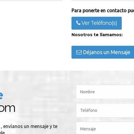
Para ponerte en contacto pue
Ver Teléfono(s)
Nosotros te llamamos:
Déjanos un Mensaje
e
com
m
, envíanos un mensaje y te
le.