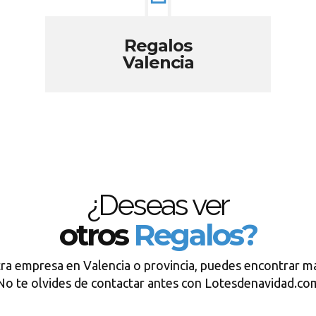
Regalos
Valencia
¿Deseas ver
otros
Regalos?
tra empresa en Valencia o provincia, puedes encontrar má
No te olvides de contactar antes con Lotesdenavidad.co