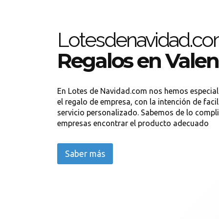
Lotesdenavidad.c
Regalos en Valen
En Lotes de Navidad.com nos hemos especia
el regalo de empresa, con la intención de facil
servicio personalizado. Sabemos de lo compl
empresas encontrar el producto adecuado
Saber más