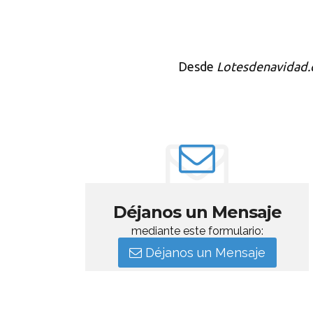
Desde
Lotesdenavidad
Déjanos un Mensaje
mediante este formulario:
Déjanos un Mensaje