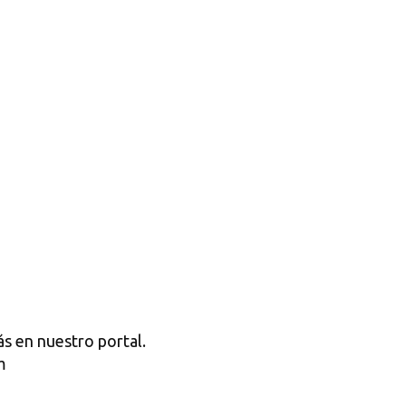
s en nuestro portal.
m