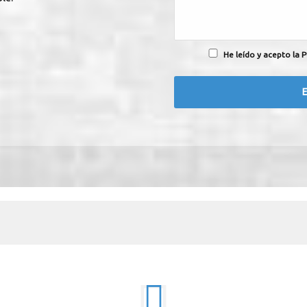
He leído y acepto la P