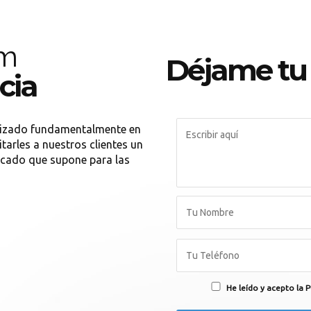
om
Déjame tu
cia
lizado fundamentalmente en
itarles a nuestros clientes un
icado que supone para las
He leído y acepto la P