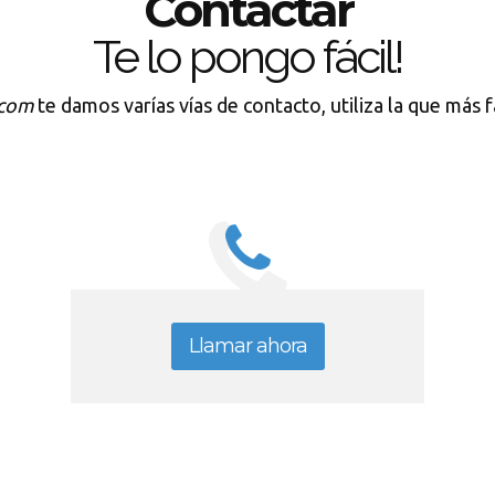
Contactar
Te lo pongo fácil!
.com
te damos varías vías de contacto, utiliza la que más f
Llamar ahora