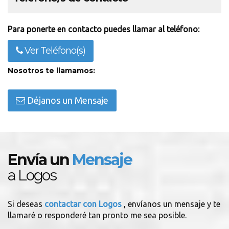
Para ponerte en contacto puedes llamar al teléfono:
Ver Teléfono(s)
Nosotros te llamamos:
Déjanos un Mensaje
Envía un
Mensaje
a Logos
Si deseas
contactar con Logos
, envíanos un mensaje y te
llamaré o responderé tan pronto me sea posible.