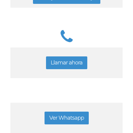
Llamar ahora
Ver Whatsapp