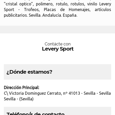
"cristal optico", polimero, rotulo, rotulos, vinilo Levery
Sport - Trofeos, Placas de Homenajes, artículos
publicitarios. Sevilla. Andalucía. España.
Contácte con
Levery Sport
¿Dónde estamos?
Dirección Principal:
C\ Victoria Dominguez Cerrato, nº 41013 - Sevilla - Sevilla
Sevilla - (Sevilla)
Teléfono/s de contacto