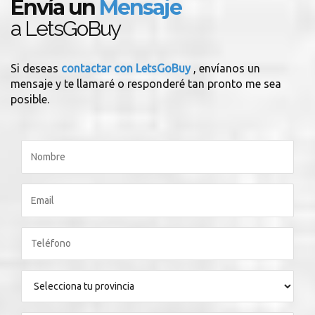
Envía un
Mensaje
a LetsGoBuy
Si deseas
contactar con LetsGoBuy
, envíanos un
mensaje y te llamaré o responderé tan pronto me sea
posible.