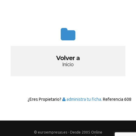
Volver a
Inicio
¿Eres Propietario?
administra tu ficha.
Referencia
608
© euroempresas.es - Desde 2005 Online