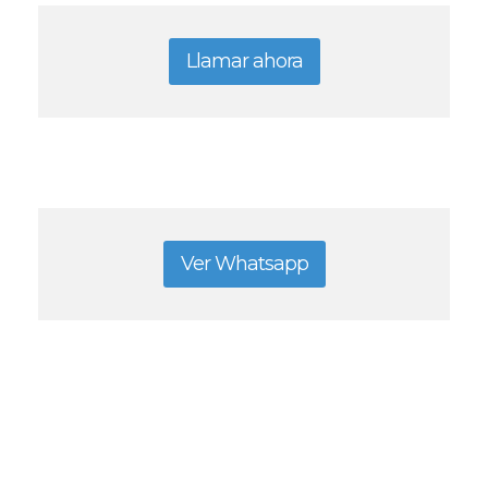
Llamar ahora
Ver Whatsapp