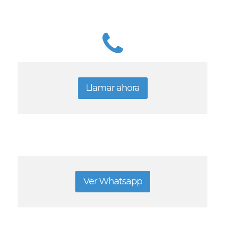
Llamar ahora
Ver Whatsapp