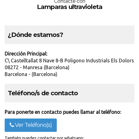
Contácte con
Lamparas ultravioleta
¿Dónde estamos?
Dirección Principal:
C\ Castelltallat 8 Nave 8-B Poligono Industrials Els Dolors
08272 - Manresa (Barcelona)
Barcelona - (Barcelona)
Teléfono/s de contacto
Para ponerte en contacto puedes llamar al teléfono:
Ver Teléfono(s)
También puedes contactar por whatsapp: