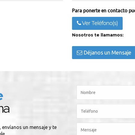
Para ponerte en contacto pue
Ver Teléfono(s)
Nosotros te llamamos:
Déjanos un Mensaje
e
na
, envíanos un mensaje y te
le.