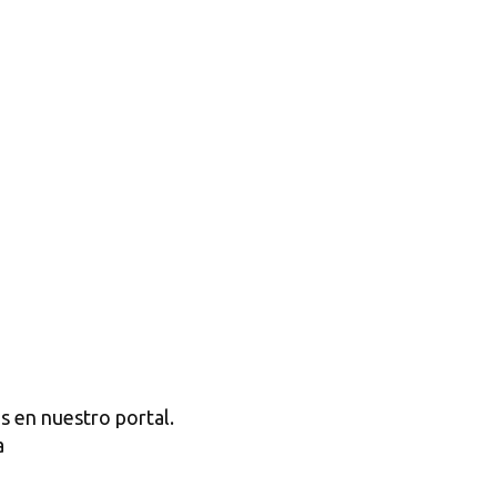
s en nuestro portal.
a