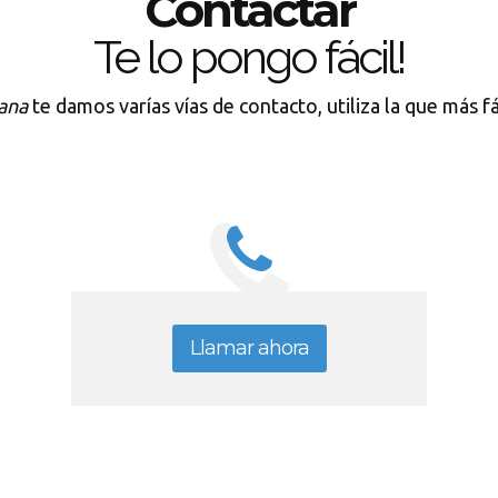
Contactar
Te lo pongo fácil!
ana
te damos varías vías de contacto, utiliza la que más f
Llamar ahora