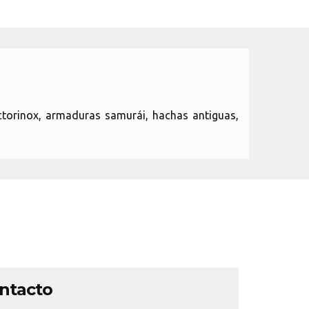
ctorinox, armaduras samurái, hachas antiguas,
ontacto