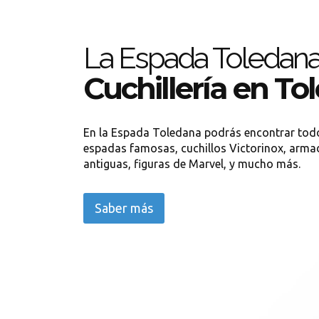
La Espada Toledan
Cuchillería en To
En la Espada Toledana podrás encontrar todo
espadas famosas, cuchillos Victorinox, arma
antiguas, figuras de Marvel, y mucho más.
Saber más