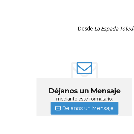
Desde
La Espada Toled
Déjanos un Mensaje
mediante este formulario:
Déjanos un Mensaje