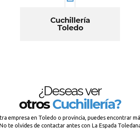
Cuchillería
Toledo
¿Deseas ver
otros
Cuchillería?
tra empresa en Toledo o provincia, puedes encontrar má
No te olvides de contactar antes con La Espada Toledan