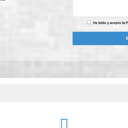
He leído y acepto la P