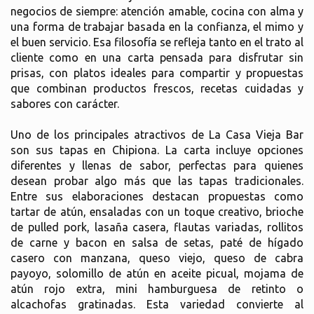
negocios de siempre: atención amable, cocina con alma y
una forma de trabajar basada en la confianza, el mimo y
el buen servicio. Esa filosofía se refleja tanto en el trato al
cliente como en una carta pensada para disfrutar sin
prisas, con platos ideales para compartir y propuestas
que combinan productos frescos, recetas cuidadas y
sabores con carácter.
Uno de los principales atractivos de La Casa Vieja Bar
son sus tapas en Chipiona. La carta incluye opciones
diferentes y llenas de sabor, perfectas para quienes
desean probar algo más que las tapas tradicionales.
Entre sus elaboraciones destacan propuestas como
tartar de atún, ensaladas con un toque creativo, brioche
de pulled pork, lasaña casera, flautas variadas, rollitos
de carne y bacon en salsa de setas, paté de hígado
casero con manzana, queso viejo, queso de cabra
payoyo, solomillo de atún en aceite picual, mojama de
atún rojo extra, mini hamburguesa de retinto o
alcachofas gratinadas. Esta variedad convierte al