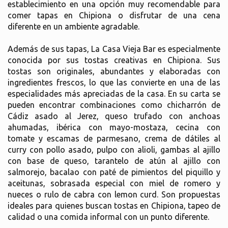
establecimiento en una opción muy recomendable para
comer tapas en Chipiona o disfrutar de una cena
diferente en un ambiente agradable.
Además de sus tapas, La Casa Vieja Bar es especialmente
conocida por sus tostas creativas en Chipiona. Sus
tostas son originales, abundantes y elaboradas con
ingredientes frescos, lo que las convierte en una de las
especialidades más apreciadas de la casa. En su carta se
pueden encontrar combinaciones como chicharrón de
Cádiz asado al Jerez, queso trufado con anchoas
ahumadas, ibérica con mayo-mostaza, cecina con
tomate y escamas de parmesano, crema de dátiles al
curry con pollo asado, pulpo con alioli, gambas al ajillo
con base de queso, tarantelo de atún al ajillo con
salmorejo, bacalao con paté de pimientos del piquillo y
aceitunas, sobrasada especial con miel de romero y
nueces o rulo de cabra con lemon curd. Son propuestas
ideales para quienes buscan tostas en Chipiona, tapeo de
calidad o una comida informal con un punto diferente.