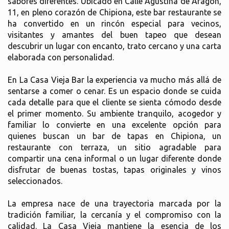
sabores diferentes. Ubicado en Calle Agustina de Aragón,
11, en pleno corazón de Chipiona, este bar restaurante se
ha convertido en un rincón especial para vecinos,
visitantes y amantes del buen tapeo que desean
descubrir un lugar con encanto, trato cercano y una carta
elaborada con personalidad.
En La Casa Vieja Bar la experiencia va mucho más allá de
sentarse a comer o cenar. Es un espacio donde se cuida
cada detalle para que el cliente se sienta cómodo desde
el primer momento. Su ambiente tranquilo, acogedor y
familiar lo convierte en una excelente opción para
quienes buscan un bar de tapas en Chipiona, un
restaurante con terraza, un sitio agradable para
compartir una cena informal o un lugar diferente donde
disfrutar de buenas tostas, tapas originales y vinos
seleccionados.
La empresa nace de una trayectoria marcada por la
tradición familiar, la cercanía y el compromiso con la
calidad. La Casa Vieja mantiene la esencia de los