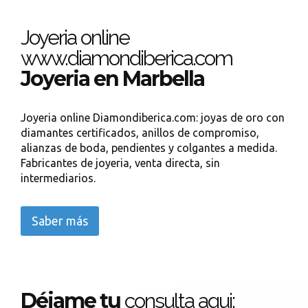
Joyeria online
www.diamondiberica.com
Joyeria en Marbella
Joyeria online Diamondiberica.com: joyas de oro con
diamantes certificados, anillos de compromiso,
alianzas de boda, pendientes y colgantes a medida.
Fabricantes de joyeria, venta directa, sin
intermediarios.
Saber más
Déjame tu
consulta aqui: