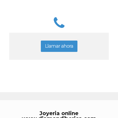
Llamar ahora
Joyeria online