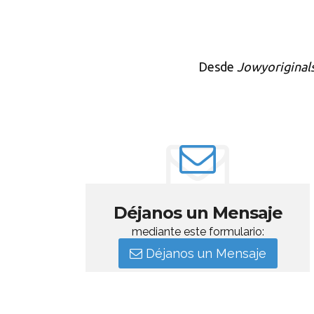
Desde
Jowyoriginal
Déjanos un Mensaje
mediante este formulario:
Déjanos un Mensaje