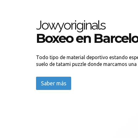
Jowyoriginals
Boxeo en Barcel
Todo tipo de material deportivo estando espe
suelo de tatami puzzle donde marcamos una di
Saber más