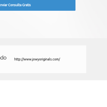
ado
http://www.jowyoriginals.com/