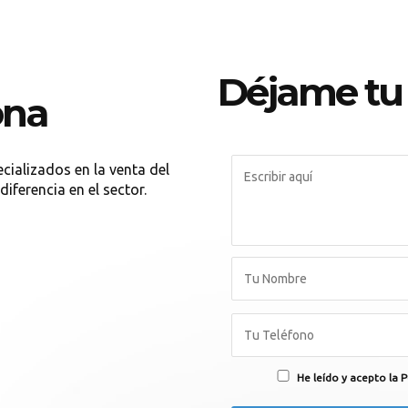
Déjame tu
ona
cializados en la venta del
ferencia en el sector.
He leído y acepto la P