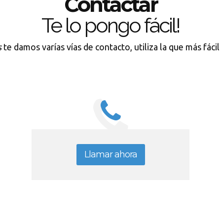
Contactar
Te lo pongo fácil!
s
te damos varías vías de contacto, utiliza la que más fáci
Llamar ahora