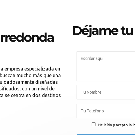
Déjame tu
arredonda
una empresa especializada en
s buscan mucho más que una
 cuidadosamente diseñadas
ificados, con un nivel de
ta se centra en dos destinos
He leído y acepto la P