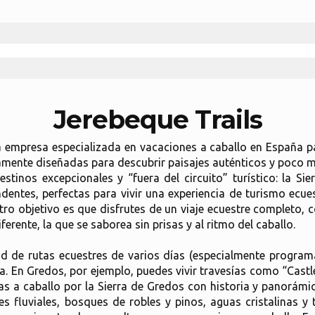
Jerebeque Trails
una empresa especializada en vacaciones a caballo en España
mente diseñadas para descubrir paisajes auténticos y poco ma
estinos excepcionales y “fuera del circuito” turístico: la S
dentes, perfectas para vivir una experiencia de turismo ecue
ro objetivo es que disfrutes de un viaje ecuestre completo,
erente, la que se saborea sin prisas y al ritmo del caballo.
ad de rutas ecuestres de varios días (especialmente program
. En Gredos, por ejemplo, puedes vivir travesías como “Castle
as a caballo por la Sierra de Gredos con historia y panorám
s fluviales, bosques de robles y pinos, aguas cristalinas y