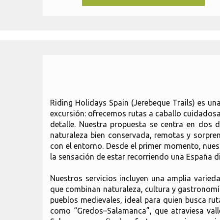
Riding Holidays Spain (Jerebeque Trails) es 
excursión: ofrecemos rutas a caballo cuidadosa
detalle. Nuestra propuesta se centra en dos d
naturaleza bien conservada, remotas y sorpren
con el entorno. Desde el primer momento, nuest
la sensación de estar recorriendo una España dif
Nuestros servicios incluyen una amplia varied
que combinan naturaleza, cultura y gastronomía
pueblos medievales, ideal para quien busca rut
como “Gredos–Salamanca”, que atraviesa valle