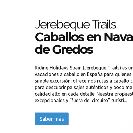
Jerebeque Trails
Caballos en Nav
de Gredos
Riding Holidays Spain (Jerebeque Trails) es 
vacaciones a caballo en España para quiene
simple excursión: ofrecemos rutas a caballo
para descubrir paisajes auténticos y poco mas
calidad alto en cada detalle. Nuestra propues
excepcionales y “fuera del circuito” turísti...
Saber más