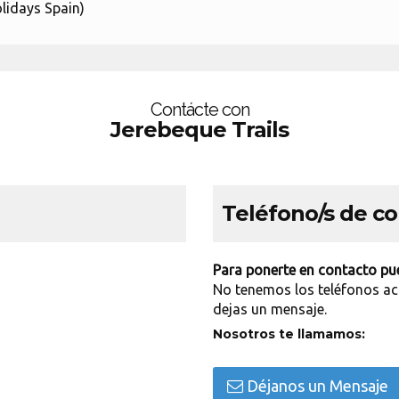
lidays Spain)
Contácte con
Jerebeque Trails
Teléfono/s de c
Para ponerte en contacto pue
No tenemos los teléfonos ac
dejas un mensaje.
Nosotros te llamamos:
Déjanos un Mensaje