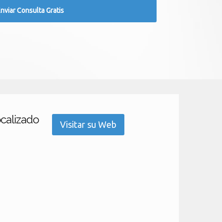
ocalizado
Visitar su Web