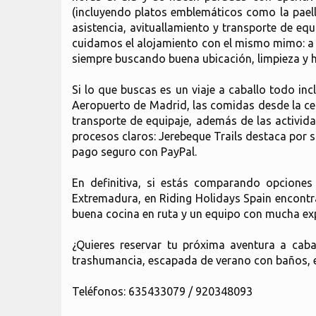
(incluyendo platos emblemáticos como la pael
asistencia, avituallamiento y transporte de e
cuidamos el alojamiento con el mismo mimo: a l
siempre buscando buena ubicación, limpieza y 
Si lo que buscas es un viaje a caballo todo in
Aeropuerto de Madrid, las comidas desde la cena
transporte de equipaje, además de las actividad
procesos claros: Jerebeque Trails destaca por s
pago seguro con PayPal.
En definitiva, si estás comparando opciones
Extremadura, en Riding Holidays Spain encontrar
buena cocina en ruta y un equipo con mucha expe
¿Quieres reservar tu próxima aventura a cab
trashumancia, escapada de verano con baños, etc.
Teléfonos: 635433079 / 920348093