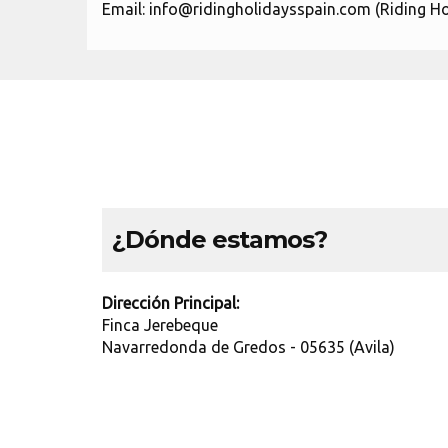
Email: info@ridingholidaysspain.com (Riding Ho
¿Dónde estamos?
Dirección Principal:
Finca Jerebeque
Navarredonda de Gredos - 05635 (Avila)