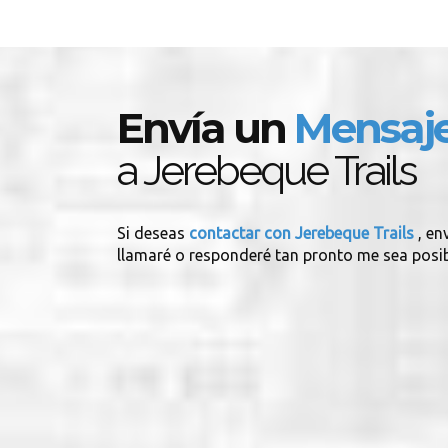
Envía un
Mensaj
a Jerebeque Trails
Si deseas
contactar con Jerebeque Trails
, en
llamaré o responderé tan pronto me sea posib