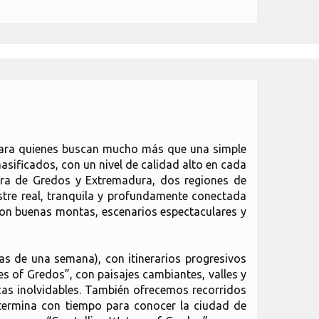
 para quienes buscan mucho más que una simple
sificados, con un nivel de calidad alto en cada
ierra de Gredos y Extremadura, dos regiones de
stre real, tranquila y profundamente conectada
 con buenas montas, escenarios espectaculares y
as de una semana), con itinerarios progresivos
s of Gredos”, con paisajes cambiantes, valles y
icas inolvidables. También ofrecemos recorridos
 termina con tiempo para conocer la ciudad de