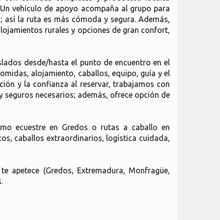
. Un vehículo de apoyo acompaña al grupo para
a; así la ruta es más cómoda y segura. Además,
lojamientos rurales y opciones de gran confort,
aslados desde/hasta el punto de encuentro en el
omidas, alojamiento, caballos, equipo, guía y el
ación y la confianza al reservar, trabajamos con
s y seguros necesarios; además, ofrece opción de
ismo ecuestre en Gredos o rutas a caballo en
os, caballos extraordinarios, logística cuidada,
 te apetece (Gredos, Extremadura, Monfragüe,
.