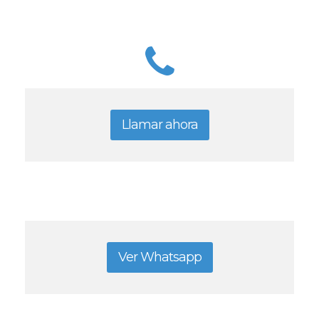
Llamar ahora
Ver Whatsapp