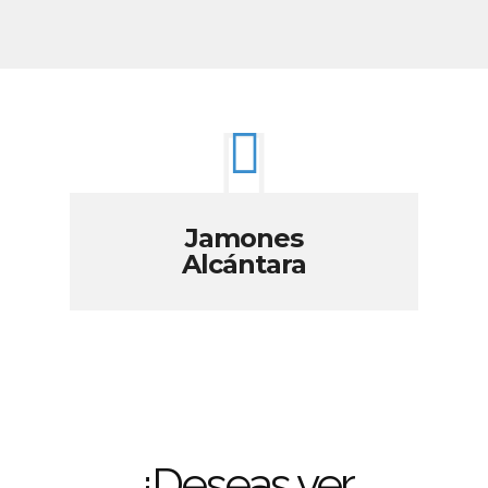
Jamones
Alcántara
¿Deseas ver