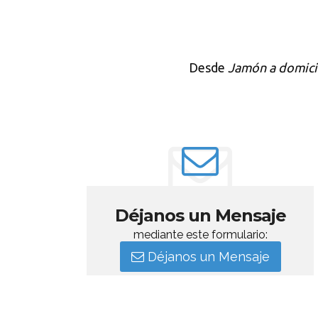
Desde
Jamón a domici
Déjanos un Mensaje
mediante este formulario:
Déjanos un Mensaje