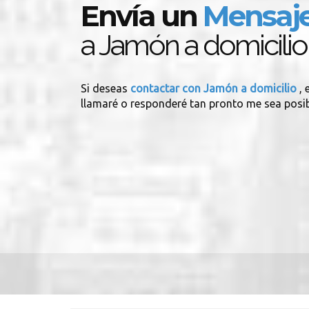
Envía un
Mensaj
a Jamón a domicilio
Si deseas
contactar con Jamón a domicilio
,
llamaré o responderé tan pronto me sea posib