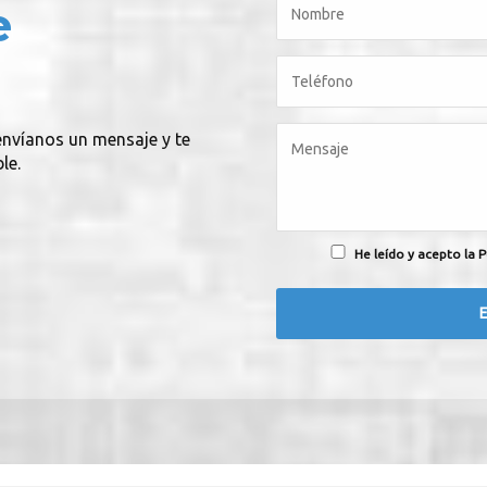
e
 envíanos un mensaje y te
le.
He leído y acepto la P