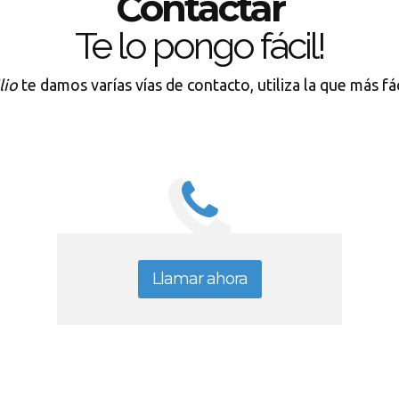
Contactar
Te lo pongo fácil!
lio
te damos varías vías de contacto, utiliza la que más fá
Llamar ahora