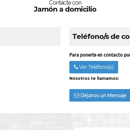
Contácte con
Jamón a domicilio
Teléfono/s de c
Para ponerte en contacto pue
Ver Teléfono(s)
Nosotros te llamamos:
Déjanos un Mensaje