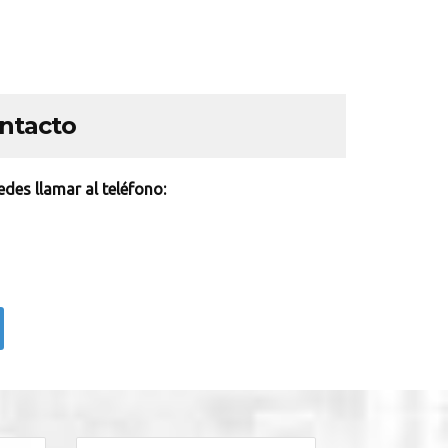
ontacto
des llamar al teléfono: