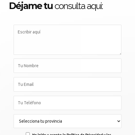
Déjame tu
consulta aqui:
He leído y acepto la Política de Privacidad y las