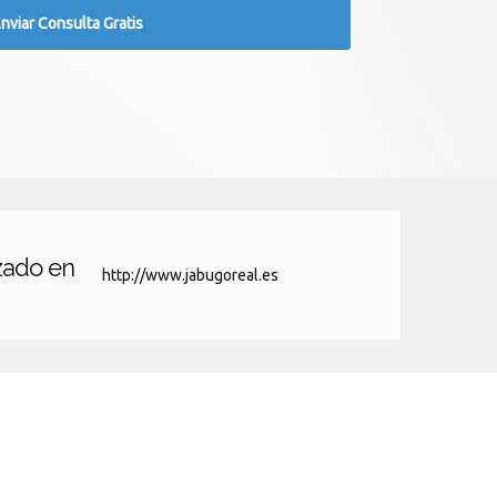
zado en
http://www.jabugoreal.es