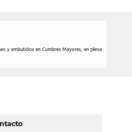
nes y embutidos en Cumbres Mayores, en plena
ontacto