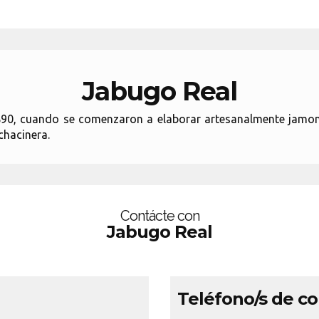
Jabugo Real
1890, cuando se comenzaron a elaborar artesanalmente jamo
chacinera.
Contácte con
Jabugo Real
Teléfono/s de c