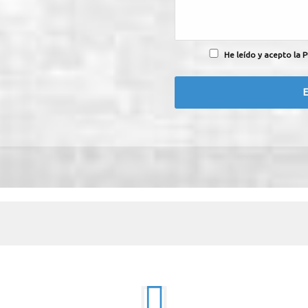
He leído y acepto la P