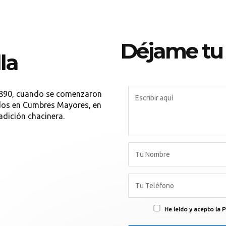
Déjame tu
la
 1890, cuando se comenzaron
dos en Cumbres Mayores, en
adición chacinera.
He leído y acepto la P