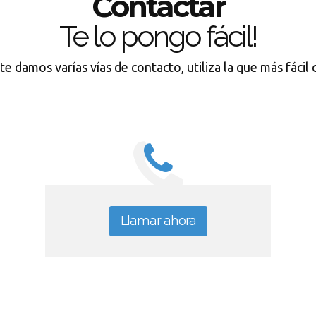
Contactar
Te lo pongo fácil!
te damos varías vías de contacto, utiliza la que más fácil
Llamar ahora