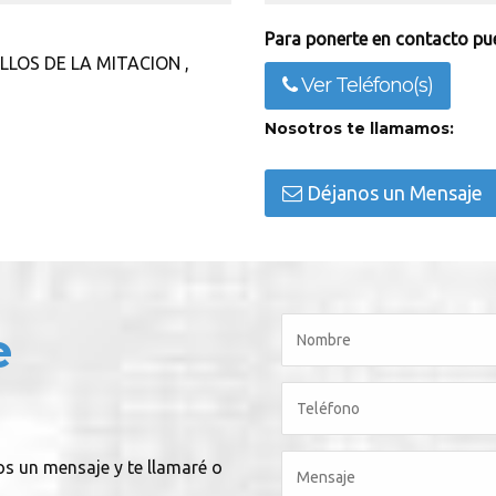
Para ponerte en contacto pue
LLULLOS DE LA MITACION ,
Ver Teléfono(s)
Nosotros te llamamos:
Déjanos un Mensaje
e
os un mensaje y te llamaré o