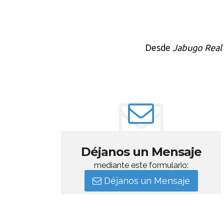
Desde
Jabugo Real
Déjanos un Mensaje
mediante este formulario:
Déjanos un Mensaje