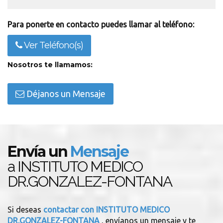
Para ponerte en contacto puedes llamar al teléfono:
Ver Teléfono(s)
Nosotros te llamamos:
Déjanos un Mensaje
Envía un
Mensaje
a INSTITUTO MEDICO
DR.GONZALEZ-FONTANA
Si deseas
contactar con INSTITUTO MEDICO
DR.GONZALEZ-FONTANA
, envíanos un mensaje y te