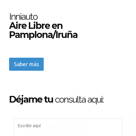
Inniauto
Aire Libre en
Pamplona/Iruña
Saber más
Déjame tu
consulta aqui: