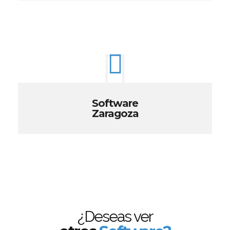
Software
Zaragoza
¿Deseas ver