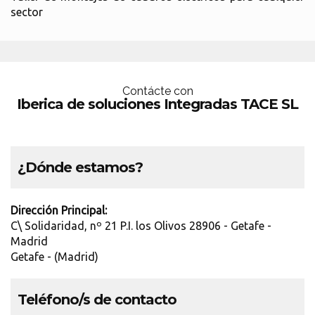
sector
Contácte con
Iberica de soluciones Integradas TACE SL
¿Dónde estamos?
Dirección Principal:
C\ Solidaridad, nº 21 P.I. los Olivos 28906 - Getafe -
Madrid
Getafe - (Madrid)
Teléfono/s de contacto