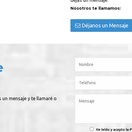
dejas un mensaje.
Nosotros te llamamos:
Déjanos un Mensaje
e
s un mensaje y te llamaré o
He leído y acepto la P