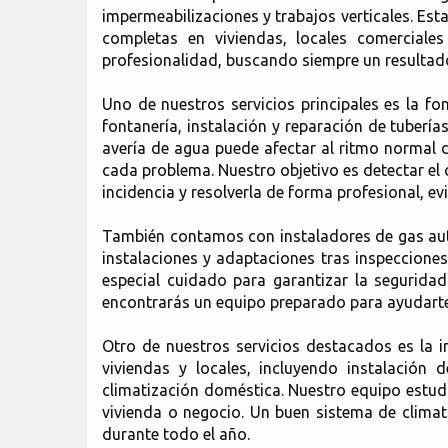
impermeabilizaciones y trabajos verticales. Es
completas en viviendas, locales comerciale
profesionalidad, buscando siempre un resultado
Uno de nuestros servicios principales es la f
fontanería, instalación y reparación de tuberí
avería de agua puede afectar al ritmo normal 
cada problema. Nuestro objetivo es detectar el 
incidencia y resolverla de forma profesional, e
También contamos con instaladores de gas auto
instalaciones y adaptaciones tras inspeccione
especial cuidado para garantizar la seguridad
encontrarás un equipo preparado para ayudarte
Otro de nuestros servicios destacados es la 
viviendas y locales, incluyendo instalación
climatización doméstica. Nuestro equipo estudi
vivienda o negocio. Un buen sistema de climat
durante todo el año.