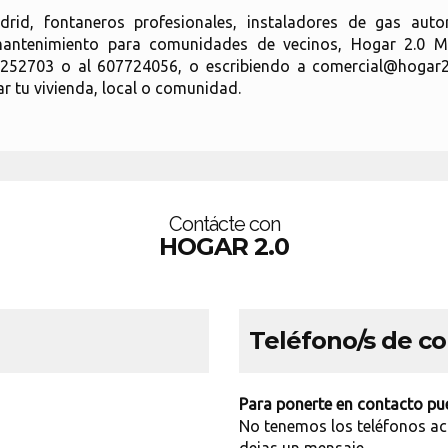
d, fontaneros profesionales, instaladores de gas autori
 mantenimiento para comunidades de vecinos, Hogar 2.0 M
252703 o al 607724056, o escribiendo a comercial@hogar2
ar tu vivienda, local o comunidad.
Contácte con
HOGAR 2.0
Teléfono/s de c
Para ponerte en contacto pue
No tenemos los teléfonos ac