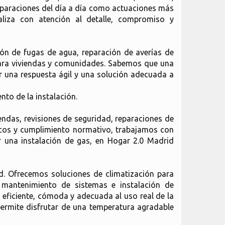
reparaciones del día a día como actuaciones más
aliza con atención al detalle, compromiso y
ión de fugas de agua, reparación de averías de
a para viviendas y comunidades. Sabemos que una
r una respuesta ágil y una solución adecuada a
to de la instalación.
ndas, revisiones de seguridad, reparaciones de
nicos y cumplimiento normativo, trabajamos con
ar una instalación de gas, en Hogar 2.0 Madrid
d. Ofrecemos soluciones de climatización para
, mantenimiento de sistemas e instalación de
 eficiente, cómoda y adecuada al uso real de la
permite disfrutar de una temperatura agradable