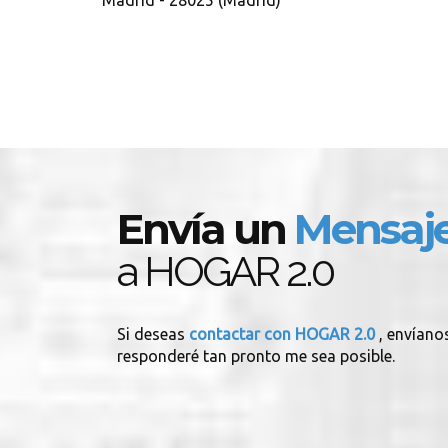
Madrid - 28025 (Madrid)
Envía un
Mensaj
a HOGAR 2.0
Si deseas
contactar con HOGAR 2.0
, envíano
responderé tan pronto me sea posible.