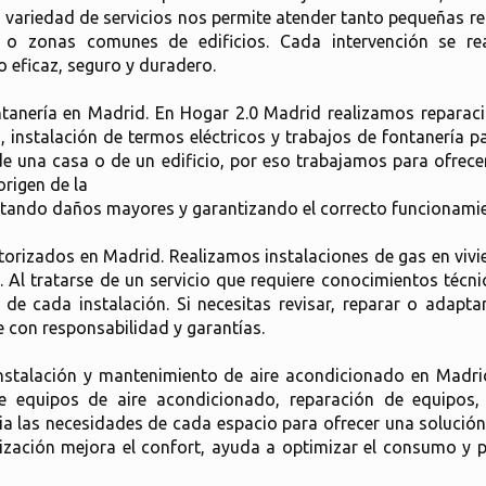
ta variedad de servicios nos permite atender tanto pequeñas 
s o zonas comunes de edificios. Cada intervención se re
 eficaz, seguro y duradero.
ontanería en Madrid. En Hogar 2.0 Madrid realizamos reparac
as, instalación de termos eléctricos y trabajos de fontanerí
de una casa o de un edificio, por eso trabajamos para ofrece
origen de la
vitando daños mayores y garantizando el correcto funcionamien
rizados en Madrid. Realizamos instalaciones de gas en vivie
s. Al tratarse de un servicio que requiere conocimientos téc
 de cada instalación. Si necesitas revisar, reparar o adapt
 con responsabilidad y garantías.
instalación y mantenimiento de aire acondicionado en Madri
 de equipos de aire acondicionado, reparación de equipos
a las necesidades de cada espacio para ofrecer una solución
ización mejora el confort, ayuda a optimizar el consumo y 