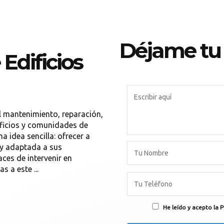
Déjame tu
Edificios
 mantenimiento, reparación,
dificios y comunidades de
a idea sencilla: ofrecer a
 y adaptada a sus
ces de intervenir en
s a este ...
He leído y acepto la P