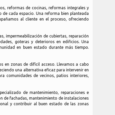
s, reformas de cocinas, reformas integrales y
nto de cada espacio. Una reforma bien planteada
pañamos al cliente en el proceso, ofreciendo
s, impermeabilización de cubiertas, reparación
dades, goteras y deterioros en edificios. Una
comunidad en buen estado durante más tiempo.
ios en zonas de difícil acceso. Llevamos a cabo
ciendo una alternativa eficaz para intervenir en
ara comunidades de vecinos, patios interiores,
pecializado de mantenimiento, reparaciones e
ión de fachadas, mantenimiento de instalaciones
sional y contribuir al buen estado de las zonas