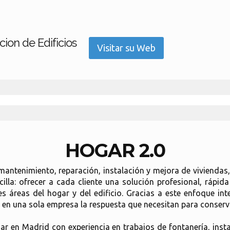
cion de Edificios
Visitar su Web
HOGAR 2.0
ntenimiento, reparación, instalación y mejora de viviendas,
illa: ofrecer a cada cliente una solución profesional, ráp
es áreas del hogar y del edificio. Gracias a este enfoque int
n una sola empresa la respuesta que necesitan para conserva
en Madrid con experiencia en trabajos de fontanería, insta