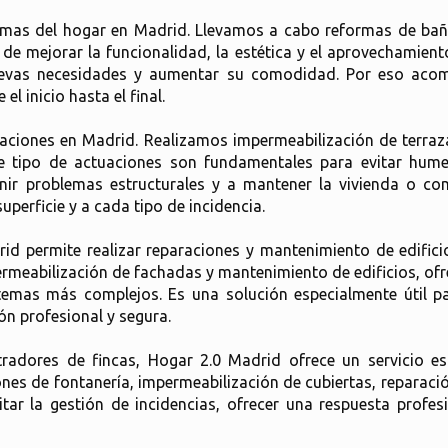
mas del hogar en Madrid. Llevamos a cabo reformas de baño
vo de mejorar la funcionalidad, la estética y el aprovechamie
uevas necesidades y aumentar su comodidad. Por eso acom
l inicio hasta el final.
ciones en Madrid. Realizamos impermeabilización de terraza
te tipo de actuaciones son fundamentales para evitar hume
enir problemas estructurales y a mantener la vivienda o 
erficie y a cada tipo de incidencia.
rid permite realizar reparaciones y mantenimiento de edific
rmeabilización de fachadas y mantenimiento de edificios, ofre
stemas más complejos. Es una solución especialmente útil p
ón profesional y segura.
radores de fincas, Hogar 2.0 Madrid ofrece un servicio es
ones de fontanería, impermeabilización de cubiertas, reparac
ilitar la gestión de incidencias, ofrecer una respuesta profe