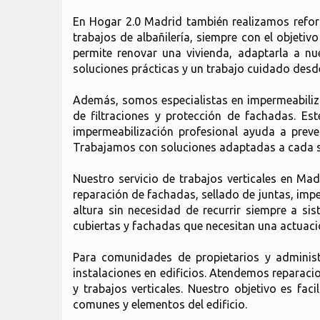
En Hogar 2.0 Madrid también realizamos refor
trabajos de albañilería, siempre con el objeti
permite renovar una vivienda, adaptarla a n
soluciones prácticas y un trabajo cuidado desde e
Además, somos especialistas en impermeabiliza
de filtraciones y protección de fachadas. Es
impermeabilización profesional ayuda a prev
Trabajamos con soluciones adaptadas a cada sup
Nuestro servicio de trabajos verticales en Mad
reparación de fachadas, sellado de juntas, impe
altura sin necesidad de recurrir siempre a si
cubiertas y fachadas que necesitan una actuaci
Para comunidades de propietarios y administ
instalaciones en edificios. Atendemos reparaci
y trabajos verticales. Nuestro objetivo es fac
comunes y elementos del edificio.