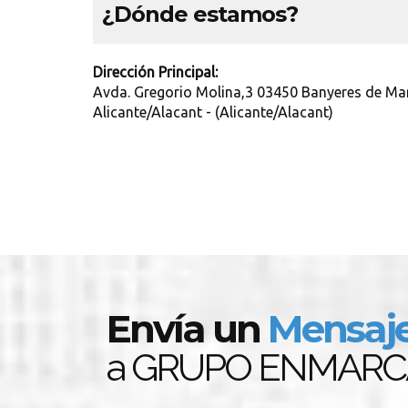
¿Dónde estamos?
Dirección Principal:
Avda. Gregorio Molina,3 03450 Banyeres de Mari
Alicante/Alacant - (Alicante/Alacant)
Envía un
Mensaj
a GRUPO ENMARC