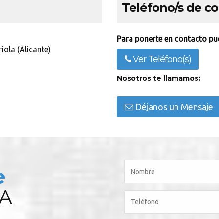
Teléfono/s de c
Para ponerte en contacto pue
ola (Alicante)
Ver Teléfono(s)
Nosotros te llamamos:
Déjanos un Mensaje
e
A