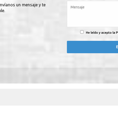
envíanos un mensaje y te
le.
He leído y acepto la P