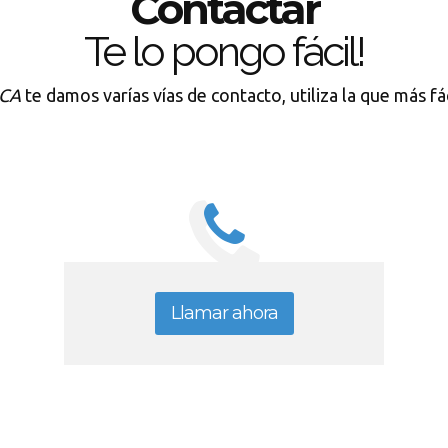
Contactar
Te lo pongo fácil!
CA
te damos varías vías de contacto, utiliza la que más fá
Llamar ahora