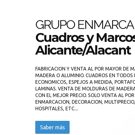
GRUPO ENMARCA
Cuadros y Marco
Alicante/Alacant
FABRICACION Y VENTA AL POR MAYOR DE 
MADERA O ALUMINIO. CUADROS EN TODOS L
ECONOMICOS, ESPEJOS A MEDIDA, PORTAF
LAMINAS. VENTA DE MOLDURAS DE MADERA
CON EL MEJOR PRECIO. SOLO VENTA AL POR
ENMARCACION, DECORACION, MULTIPRECIO, 
HOSPITALES, ETC....
Saber más