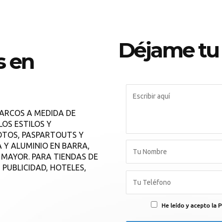
Déjame tu
s en
MARCOS A MEDIDA DE
OS ESTILOS Y
OTOS, PASPARTOUTS Y
 Y ALUMINIO EN BARRA,
 MAYOR. PARA TIENDAS DE
PUBLICIDAD, HOTELES,
He leído y acepto la P