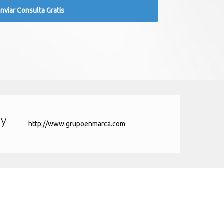
 y
http://www.grupoenmarca.com