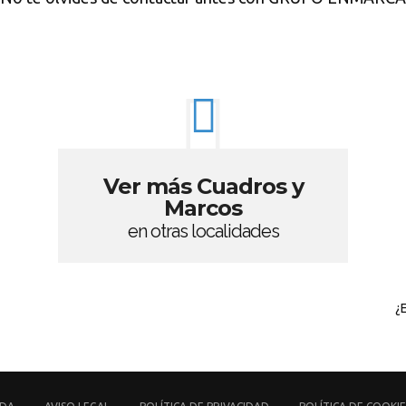
Ver más Cuadros y
Marcos
en otras localidades
¿