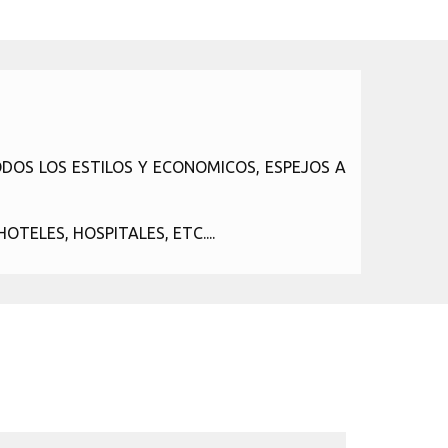
DOS LOS ESTILOS Y ECONOMICOS, ESPEJOS A
TELES, HOSPITALES, ETC....