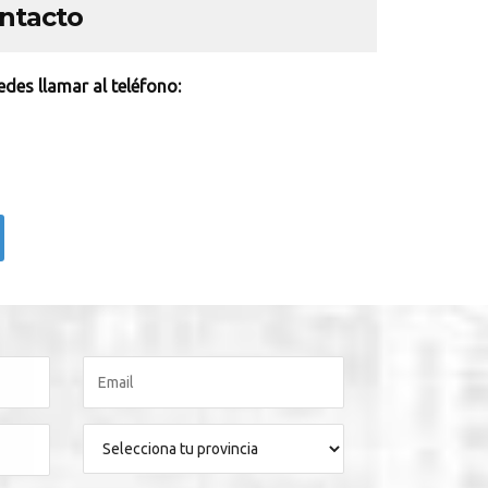
ontacto
des llamar al teléfono: