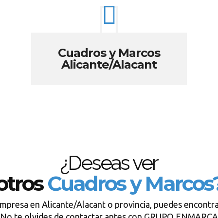
Cuadros y Marcos
Alicante/Alacant
¿Deseas ver
otros
Cuadros y Marcos
empresa en Alicante/Alacant o provincia, puedes encontra
No te olvides de contactar antes con GRUPO ENMARCA