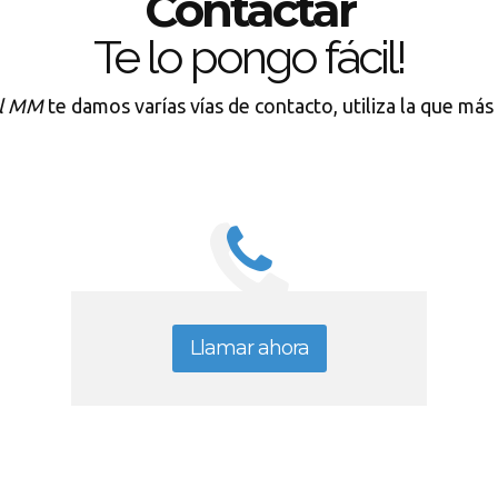
Contactar
Te lo pongo fácil!
al MM
te damos varías vías de contacto, utiliza la que más
Llamar ahora