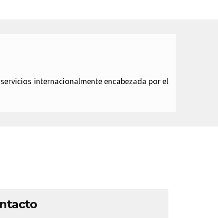
ervicios internacionalmente encabezada por el
ontacto