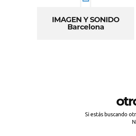
IMAGEN Y SONIDO
Barcelona
otr
Si estás buscando ot
N