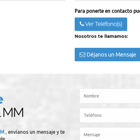
Para ponerte en contacto pue
Ver Teléfono(s)
Nosotros te llamamos:
Déjanos un Mensaje
e
al MM
 MM
, envíanos un mensaje y te
le.