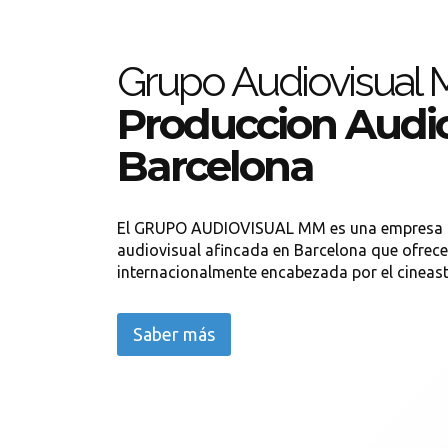
Grupo Audiovisual
Produccion Audio
Barcelona
El GRUPO AUDIOVISUAL MM es una empresa 
audiovisual afincada en Barcelona que ofrece
internacionalmente encabezada por el cineas
Saber más