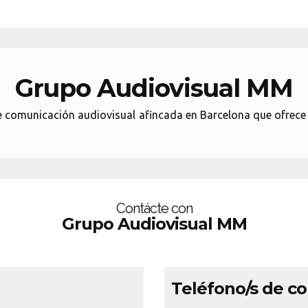
Grupo Audiovisual MM
municación audiovisual afincada en Barcelona que ofrece s
Contácte con
Grupo Audiovisual MM
Teléfono/s de c