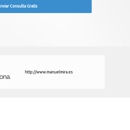
http://www.manuelmira.es
ona.