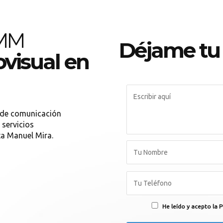
 MM
Déjame tu
visual en
de comunicación
 servicios
ta Manuel Mira.
He leído y acepto la P