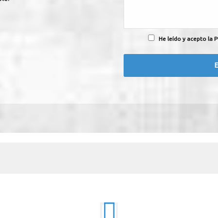
He leído y acepto la P