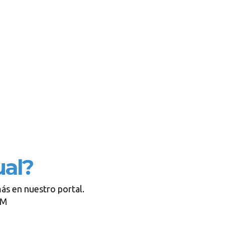
ual?
ás en nuestro portal.
MM