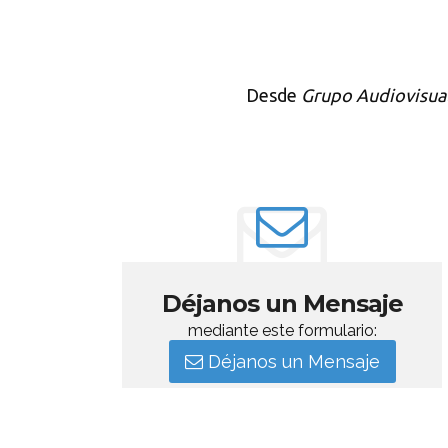
Desde
Grupo Audiovisu
Déjanos un Mensaje
mediante este formulario:
Déjanos un Mensaje