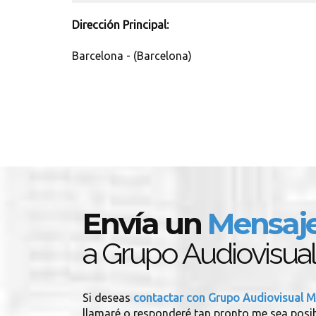
Dirección Principal:
Barcelona - (Barcelona)
Envía un
Mensaj
a Grupo Audiovisu
Si deseas
contactar con Grupo Audiovisual
llamaré o responderé tan pronto me sea posib