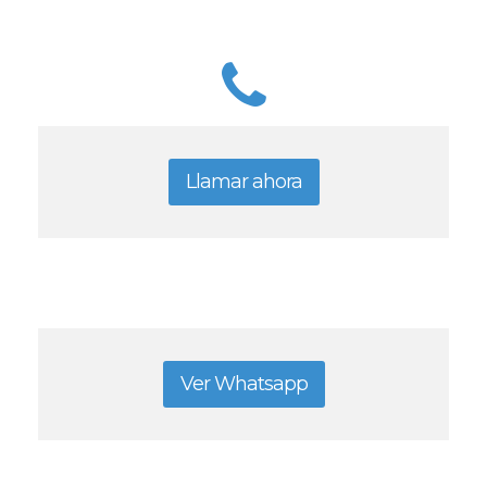
Llamar ahora
Ver Whatsapp