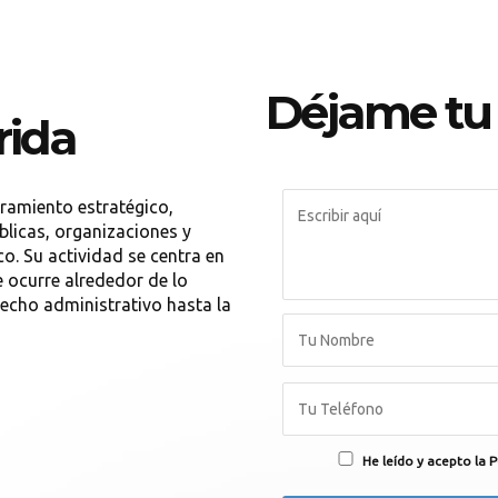
Déjame tu
rida
ramiento estratégico,
blicas, organizaciones y
co. Su actividad se centra en
 ocurre alrededor de lo
recho administrativo hasta la
He leído y acepto la P