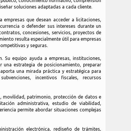
or público, conocimiento normativo, comprensión
diseñar soluciones adaptadas a cada cliente.
a empresas que desean acceder a licitaciones,
oncurrencia o defender sus intereses durante un
ontratos, concesiones, servicios, proyectos de
miento resulta especialmente útil para empresas
ompetitivas y seguras.
n. Su equipo ayuda a empresas, instituciones,
r una estrategia de posicionamiento, preparar
 aporta una mirada práctica y estratégica para
subvenciones, incentivos fiscales, recursos
 movilidad, patrimonio, protección de datos e
tación administrativa, estudio de viabilidad,
periencia permite abordar situaciones complejas
nistración electrónica, rediseño de trámites,