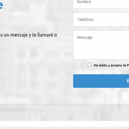
e
os un mensaje y te llamaré o
He leído y acepto la P