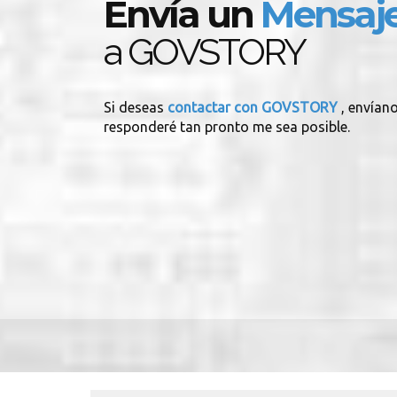
Envía un
Mensaj
a GOVSTORY
Si deseas
contactar con GOVSTORY
, envían
responderé tan pronto me sea posible.