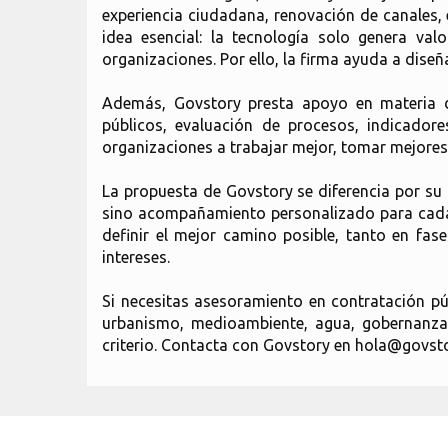
experiencia ciudadana, renovación de canales,
idea esencial: la tecnología solo genera va
organizaciones. Por ello, la firma ayuda a diseñ
Además, Govstory presta apoyo en materia de
públicos, evaluación de procesos, indicadore
organizaciones a trabajar mejor, tomar mejores
La propuesta de Govstory se diferencia por su 
sino acompañamiento personalizado para cada h
definir el mejor camino posible, tanto en fa
intereses.
Si necesitas asesoramiento en contratación públ
urbanismo, medioambiente, agua, gobernanza 
criterio. Contacta con Govstory en hola@govstor