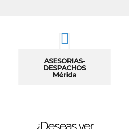
ASESORIAS-
DESPACHOS
Mérida
¿Deseas ver