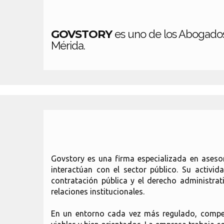
GOVSTORY
es uno de los Abogados
Mérida.
Govstory es una firma especializada en asesor
interactúan con el sector público. Su activi
contratación pública y el derecho administrati
relaciones institucionales.
En un entorno cada vez más regulado, competi