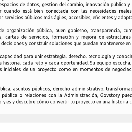
 espacios de datos, gestión del cambio, innovación pública y
lor cuando está bien conectada con las necesidades reales
ar servicios públicos más ágiles, accesibles, eficientes y adapt
 organización pública, buen gobierno, transparencia, cump
s, cartas de servicios, formación y mejora de estructuras
 decisiones y construir soluciones que puedan mantenerse en 
capacidad para unir estrategia, derecho, tecnología y conoci
istoria, cada reto y cada oportunidad. Su equipo escucha, an
ses iniciales de un proyecto como en momentos de negociaci
ica, asuntos públicos, derecho administrativo, transformación
pública o relaciones con la Administración, Govstory pu
y.es y descubre cómo convertir tu proyecto en una historia co